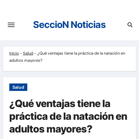
Saltar
al
contenido
SeccioN Noticias
Inicio
-
Salud
-
¿Qué ventajas tiene la práctica de la natación en
adultos mayores?
Salud
¿Qué ventajas tiene la
práctica de la natación en
adultos mayores?