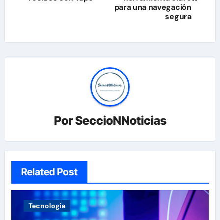
para una navegación
entradas
segura
Por
SeccioNNoticias
Related Post
Tecnología