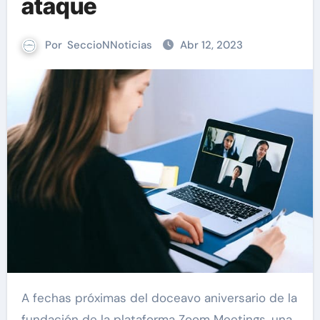
ataque
Por
SeccioNNoticias
Abr 12, 2023
A fechas próximas del doceavo aniversario de la
fundación de la plataforma Zoom Meetings, una