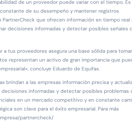
bilidad de un proveedor puede variar con el tiempo. Es
o constante de su desempeño y mantener registros
o PartnerCheck que ofrecen información en tiempo real
mar decisiones informadas y detectar posibles señales 
ar a tus proveedores asegura una base sólida para toma
tos representan un activo de gran importancia que pue
empresarial», concluye Eduardo de Equifax.
x brindan a las empresas información precisa y actuali
 decisiones informadas y detectar posibles problemas 
nciales en un mercado competitivo y en constante cam
égica son clave para el éxito empresarial. Para más
/empresa/partnercheck/