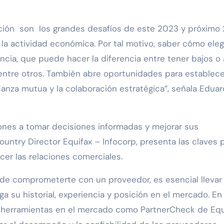
vación son los grandes desafíos de este 2023 y próximo
la actividad económica. Por tal motivo, saber cómo elegi
cia, que puede hacer la diferencia entre tener bajos o 
entre otros. También abre oportunidades para establece
fianza mutua y la colaboración estratégica”, señala Edua
ciones a tomar decisiones informadas y mejorar sus
untry Director Equifax – Infocorp, presenta las claves 
cer las relaciones comerciales.
de comprometerte con un proveedor, es esencial llevar
a su historial, experiencia y posición en el mercado. En 
 y herramientas en el mercado como PartnerCheck de Equ