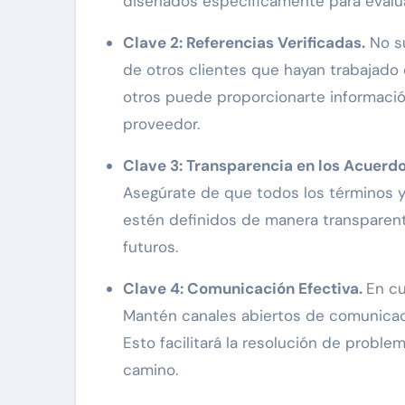
diseñados específicamente para evalua
Clave 2: Referencias Verificadas.
No su
de otros clientes que hayan trabajado 
otros puede proporcionarte información 
proveedor.
Clave 3: Transparencia en los Acuerd
Asegúrate de que todos los términos y 
estén definidos de manera transparent
futuros.
Clave 4: Comunicación Efectiva.
En cu
Mantén canales abiertos de comunicac
Esto facilitará la resolución de proble
camino.