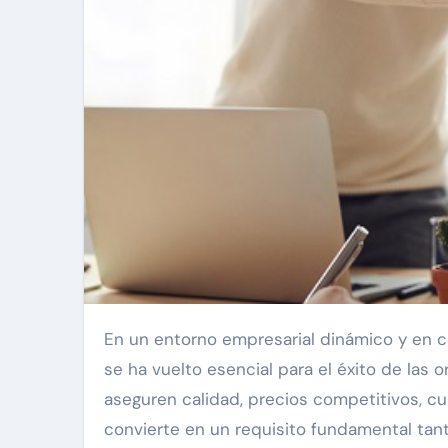
En un entorno empresarial dinámico y en constante expansión, la búsqueda de proveedores confiables
se ha vuelto esencial para el éxito de las
aseguren calidad, precios competitivos, c
convierte en un requisito fundamental ta