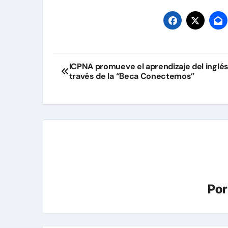
Navegación
ICPNA promueve el aprendizaje del inglés
través de la “Beca Conectemos”
de
entradas
Po