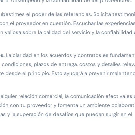
r el desempeño y la confiabilidad de los proveedores.
bestimes el poder de las referencias. Solicita testimon
con el proveedor en cuestión. Escuchar las experiencia
valiosa sobre la calidad del servicio y la confiabilidad 
os.
La claridad en los acuerdos y contratos es fundament
condiciones, plazos de entrega, costos y detalles rele
e desde el principio. Esto ayudará a prevenir malenten
alquier relación comercial, la comunicación efectiva es 
ión con tu proveedor y fomenta un ambiente colaborati
mas y la superación de desafíos que puedan surgir en el