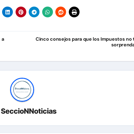
 a
Cinco consejos para que los Impuestos no 
sorprend
r
SeccioNNoticias