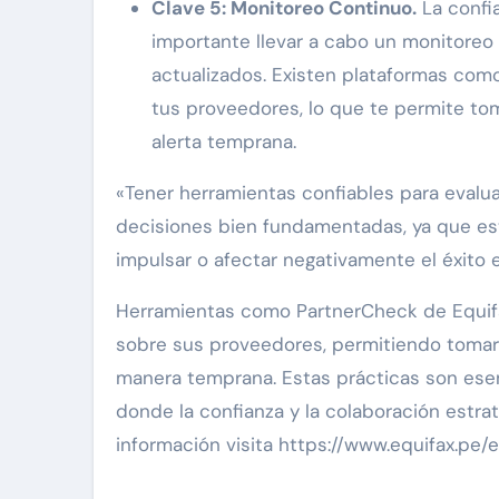
Clave 5: Monitoreo Continuo.
La confia
importante llevar a cabo un monitore
actualizados. Existen plataformas com
tus proveedores, lo que te permite to
alerta temprana.
«Tener herramientas confiables para evalu
decisiones bien fundamentadas, ya que es
impulsar o afectar negativamente el éxito 
Herramientas como PartnerCheck de Equifa
sobre sus proveedores, permitiendo tomar
manera temprana. Estas prácticas son ese
donde la confianza y la colaboración estrat
información visita https://www.equifax.pe