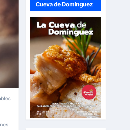
Cueva de Domínguez
enes