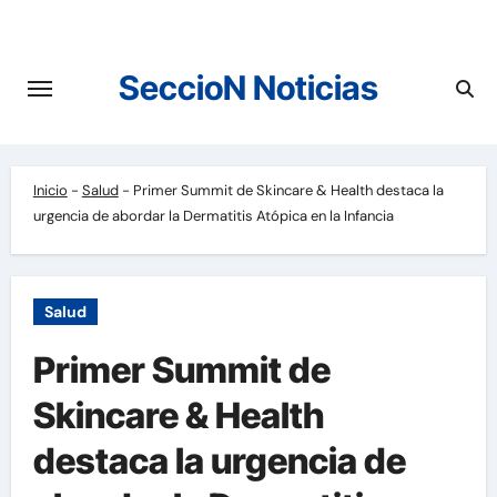
Saltar
al
contenido
SeccioN Noticias
Inicio
-
Salud
-
Primer Summit de Skincare & Health destaca la
urgencia de abordar la Dermatitis Atópica en la Infancia
Salud
Primer Summit de
Skincare & Health
destaca la urgencia de