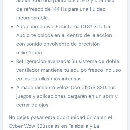
acción con una pantalla Full HD y una tasa
de refresco de 144 Hz para una fluidez
incomparable.
Audio inmersivo: El sistema DTS® X: Ultra
Audio te coloca en el centro de la acción
con sonido envolvente de precisión
milimétrica.
Refrigeración avanzada: Su sistema de doble
ventilador mantiene tu equipo fresco incluso
en las batallas más intensas.
Almacenamiento veloz: Con 512GB SSD, tus
juegos y aplicaciones cargarán en un abrir y
cerrar de ojos.
No dejes pasar esta oportunidad única en el
Cyber Wow I(Búscalas en Falabella y La