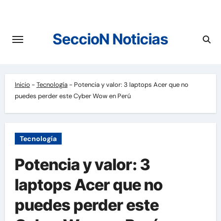
Saltar
al
contenido
SeccioN Noticias
Inicio
-
Tecnología
-
Potencia y valor: 3 laptops Acer que no
puedes perder este Cyber Wow en Perú
Tecnología
Potencia y valor: 3
laptops Acer que no
puedes perder este