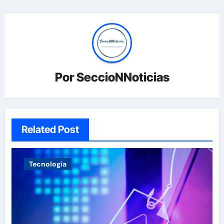
Por
SeccioNNoticias
Related Post
Tecnología