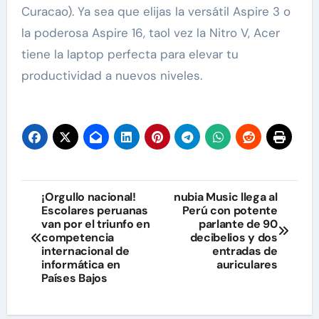
Curacao). Ya sea que elijas la versátil Aspire 3 o
la poderosa Aspire 16, taol vez la Nitro V, Acer
tiene la laptop perfecta para elevar tu
productividad a nuevos niveles.
Navegación
¡Orgullo nacional!
nubia Music llega al
Escolares peruanas
Perú con potente
de
van por el triunfo en
parlante de 90
competencia
decibelios y dos
entradas
internacional de
entradas de
informática en
auriculares
Países Bajos