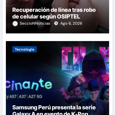
Recuperación de línea tras robo
de celular según OSIPTEL
SeccioNNoticias
Ago 6, 2026
Tecnología
Samsung Perú presenta la serie
Galaxy A en evento de K-Pop