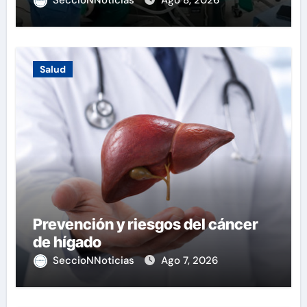
SeccioNNoticias
Ago 8, 2026
Salud
Prevención y riesgos del cáncer
de hígado
SeccioNNoticias
Ago 7, 2026