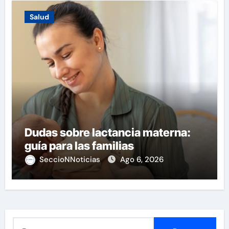
Salud
Dudas sobre lactancia materna:
guía para las familias
SeccioNNoticias
Ago 6, 2026
B