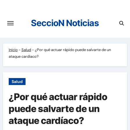
Saltar
al
contenido
SeccioN Noticias
Inicio
-
Salud
-
¿Por qué actuar rápido puede salvarte de un
ataque cardíaco?
Salud
¿Por qué actuar rápido
puede salvarte de un
ataque cardíaco?