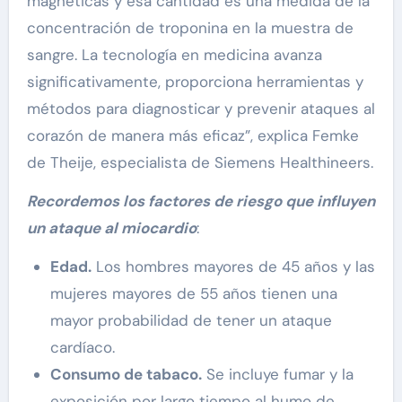
magnéticas y esa cantidad es una medida de la
concentración de troponina en la muestra de
sangre. La tecnología en medicina avanza
significativamente, proporciona herramientas y
métodos para diagnosticar y prevenir ataques al
corazón de manera más eficaz”, explica Femke
de Theije, especialista de Siemens Healthineers.
Recordemos los factores de riesgo que influyen
un ataque al miocardio
:
Edad.
Los hombres mayores de 45 años y las
mujeres mayores de 55 años tienen una
mayor probabilidad de tener un ataque
cardíaco.
Consumo de tabaco.
Se incluye fumar y la
exposición por largo tiempo al humo de