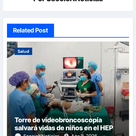
Related Post
Salud
Torre de videobroncoscopía
salvará vidas de niños en el HEP