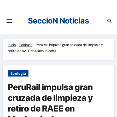
Saltar
al
contenido
SeccioN Noticias
Inicio
-
Ecología
-
PeruRail impulsa gran cruzada de limpieza y
retiro de RAEE en Machupicchu
Ecología
PeruRail impulsa gran
cruzada de limpieza y
retiro de RAEE en