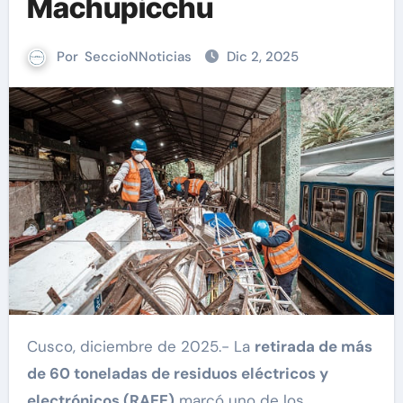
Machupicchu
Por
SeccioNNoticias
Dic 2, 2025
Cusco, diciembre de 2025.- La
retirada de más
de 60 toneladas de residuos eléctricos y
electrónicos (RAEE)
marcó uno de los