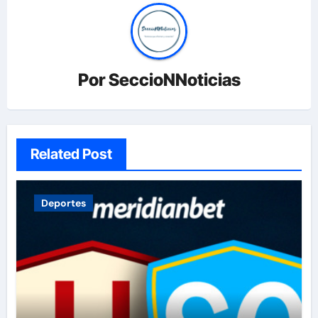
Por
SeccioNNoticias
Related Post
Deportes