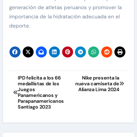
generación de atletas peruanos y promover la
importancia de la hidratación adecuada en el
deporte.
Navegación
IPD felicita a los 66
Nike presenta la
medallistas de los
nueva camiseta de
de
Juegos
Alianza Lima 2024
Panamericanos y
entradas
Parapanamericanos
Santiago 2023