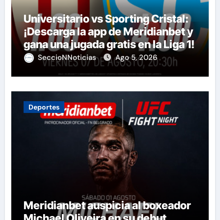
Universitario vs Sporting Cristal:
¡Descarga la app de Meridianbet y
gana una jugada gratis en la Liga 1!
SeccioNNoticias
Ago 5, 2026
Deportes
Meridianbet auspicia al boxeador
Michael Oliveira en su debut