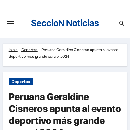
Saltar
al
contenido
SeccioN Noticias
Inicio
-
Deportes
-
Peruana Geraldine Cisneros apunta al evento
deportivo más grande para el 2024
Deportes
Peruana Geraldine
Cisneros apunta al evento
deportivo más grande