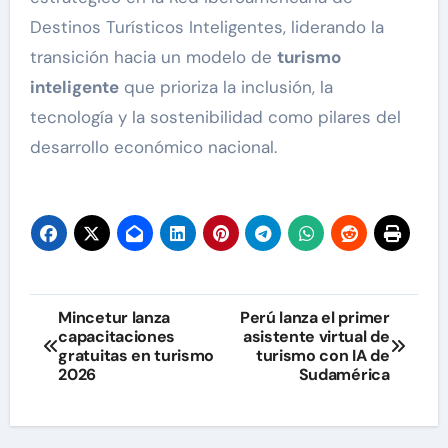
Destinos Turísticos Inteligentes, liderando la
transición hacia un modelo de
turismo
inteligente
que prioriza la inclusión, la
tecnología y la sostenibilidad como pilares del
desarrollo económico nacional.
Navegación
Mincetur lanza
Perú lanza el primer
capacitaciones
asistente virtual de
de
gratuitas en turismo
turismo con IA de
2026
Sudamérica
entradas