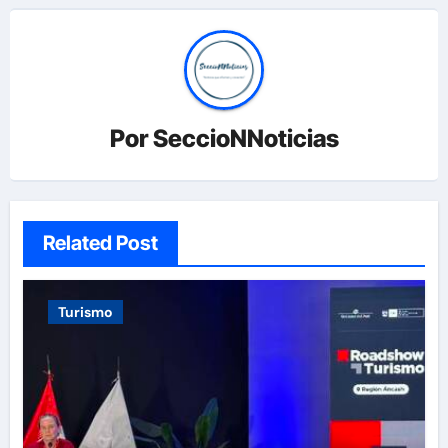
Por
SeccioNNoticias
Related Post
Turismo