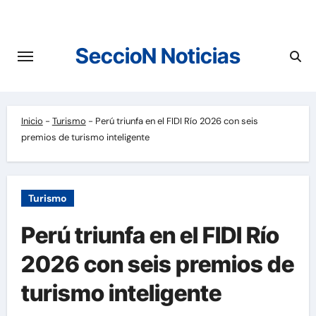
Saltar
al
contenido
SeccioN Noticias
Inicio
-
Turismo
-
Perú triunfa en el FIDI Río 2026 con seis
premios de turismo inteligente
Turismo
Perú triunfa en el FIDI Río
2026 con seis premios de
turismo inteligente