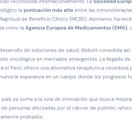
 sido reconocida internacionalmente. La
Sociedad Europ
ológico la
puntuación más alta
entre las inmunoterapia
gnitud de Beneficio Clínico (MCBS). Asimismo, ha reci
cia como la
Agencia Europea de Medicamentos (EMA)
, 
desarrollo de soluciones de salud, Abbott consolida así
olio oncológico en mercados emergentes. La llegada de
a el Perú: ofrece una alternativa terapéutica novedosa 
renueva la esperanza en un campo donde los progresos h
l país se suma a la ruta de innovación que busca mejorar
es de personas afectadas por el cáncer de pulmón, refor
icamente probados.