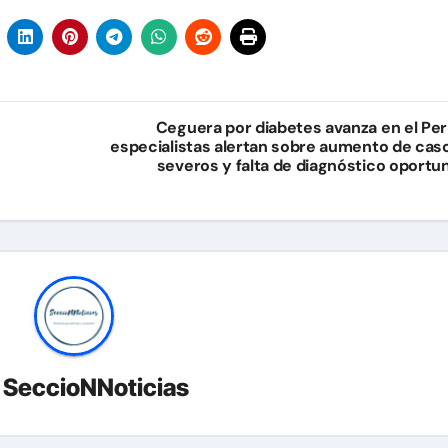
Ceguera por diabetes avanza en el Per
especialistas alertan sobre aumento de cas
severos y falta de diagnóstico oportu
r
SeccioNNoticias