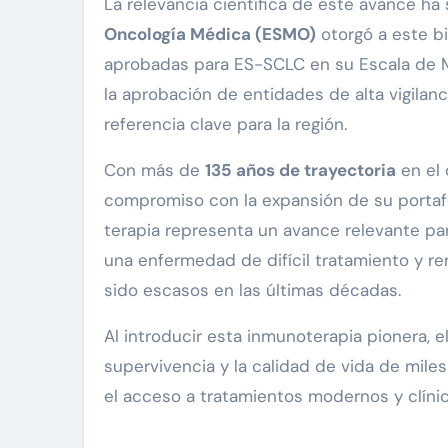
La relevancia científica de este avance ha
Oncología Médica (ESMO)
otorgó a este bi
aprobadas para ES-SCLC en su Escala de Ma
la aprobación de entidades de alta vigilan
referencia clave para la región.
Con más de
135 años de trayectoria
en el 
compromiso con la expansión de su portaf
terapia representa un avance relevante par
una enfermedad de difícil tratamiento y 
sido escasos en las últimas décadas.
Al introducir esta inmunoterapia pionera, e
supervivencia y la calidad de vida de mil
el acceso a tratamientos modernos y clín