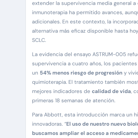
extender la supervivencia media general a
inmunoterapia ha permitido avances, aun
adicionales. En este contexto, la incorpor
alternativa más eficaz disponible hasta ho
SCLC.
La evidencia del ensayo ASTRUM-005 refuer
supervivencia a cuatro años, los paciente
un
54% menos riesgo de progresión
y viv
quimioterapia. El tratamiento también mos
mejores indicadores de
calidad de vida
, 
primeras 18 semanas de atención.
Para Abbott, esta introducción marca un hi
innovadoras. “
El uso de nuestro nuevo biol
buscamos ampliar el acceso a medicamento