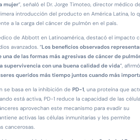
la mujer
”, señaló el Dr. Jorge Timoteo, director médico d
rimera introducción del producto en América Latina, lo 
nte a la carga del cáncer de pulmón en el país.
 médico de Abbott en Latinoamérica, destacó el impacto c
dios avanzados. “
Los beneficios observados representa
de una de las formas más agresivas de cáncer de pulmó
a supervivencia con una buena calidad de vida
”, afirmó
us seres queridos más tiempo juntos cuando más import
 se basa en la inhibición de
PD-1
, una proteína que act
ando está activa, PD-1 reduce la capacidad de las célul
cánceres aprovechan este mecanismo para evadir su
antiene activas las células inmunitarias y les permite
las cancerosas.