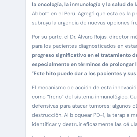
la oncología, la inmunología y la salud de 
Abbott en el Perú. Agregó que esta es la p
subraya la urgencia de nuevas opciones fre
Por su parte, el Dr. Álvaro Rojas, director
para los pacientes diagnosticados en esta
progreso significativo en el tratamiento 
especialmente en términos de prolongar l
“
Este hito puede dar a los pacientes y s
El mecanismo de acción de esta innovación
como “freno” del sistema inmunológico. Cu
defensivas para atacar tumores; algunos 
destrucción. Al bloquear PD-1, la terapia m
identificar y destruir eficazmente las célu