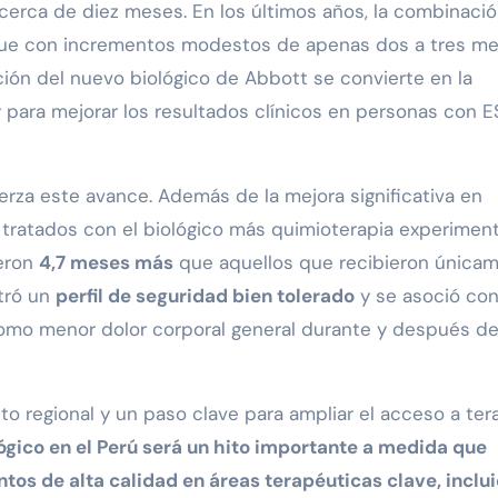
 cerca de diez meses. En los últimos años, la combinaci
que con incrementos modestos de apenas dos a tres m
ación del nuevo biológico de Abbott se convierte en la
y para mejorar los resultados clínicos en personas con E
za este avance. Además de la mejora significativa en
s tratados con el biológico más quimioterapia experimen
ieron
4,7 meses más
que aquellos que recibieron única
tró un
perfil de seguridad bien tolerado
y se asoció co
como menor dolor corporal general durante y después de
to regional y un paso clave para ampliar el acceso a ter
ógico en el Perú será un hito importante a medida que
s de alta calidad en áreas terapéuticas clave, inclu