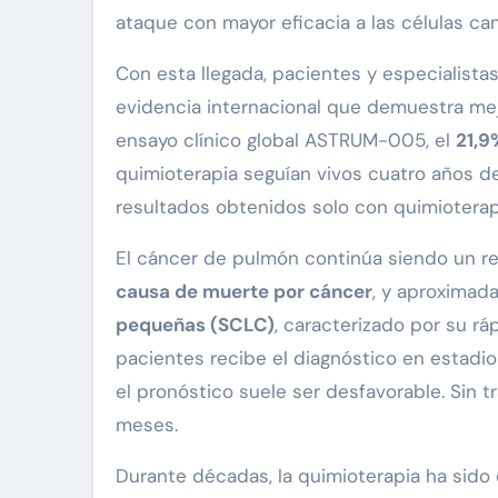
ataque con mayor eficacia a las células ca
Con esta llegada, pacientes y especialista
evidencia internacional que demuestra mejo
ensayo clínico global ASTRUM-005, el
21,9
quimioterapia seguían vivos cuatro años des
resultados obtenidos solo con quimioterap
El cáncer de pulmón continúa siendo un reto
causa de muerte por cáncer
, y aproximad
pequeñas (SCLC)
, caracterizado por su rá
pacientes recibe el diagnóstico en estadio
el pronóstico suele ser desfavorable. Sin t
meses.
Durante décadas, la quimioterapia ha sido 