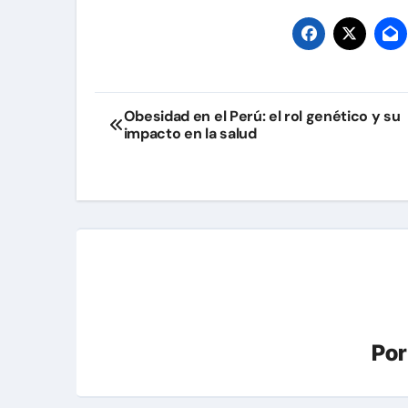
Navegación
Obesidad en el Perú: el rol genético y su
impacto en la salud
de
entradas
Po