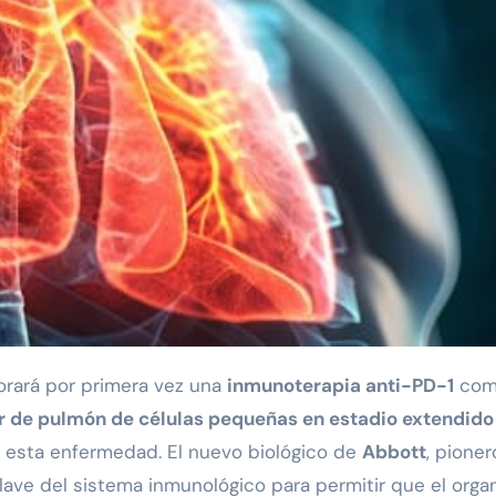
orará por primera vez una
inmunoterapia anti-PD-1
com
r de pulmón de células pequeñas en estadio extendido
e esta enfermedad. El nuevo biológico de
Abbott
, pioner
lave del sistema inmunológico para permitir que el org