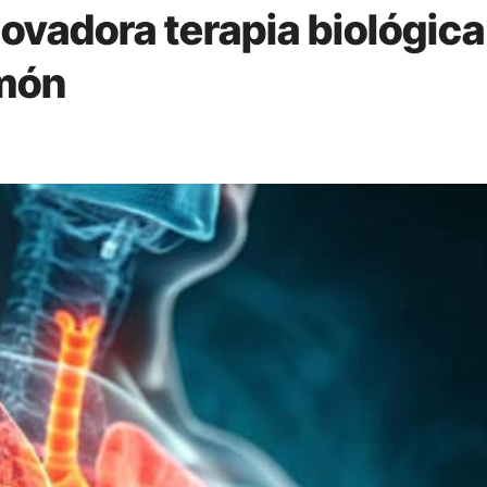
ovadora terapia biológica
lmón