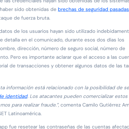
e las credenciales hayan sido obtenidas de los sistema
n haber sido obtenidas de
brechas de seguridad pasadas
taque de fuerza bruta.
datos de los usuarios hayan sido utilizado indebidamen
 detalla en el comunicado, durante esos dos días los
ombre, dirección, número de seguro social, número de
ento. Pero es importante aclarar que el acceso a las cue
rial de transacciones y obtener algunos datos de las ta
ta información está relacionado con la posibilidad de se
de identidad
. Los atacantes pueden comercializar estos
mos para realizar fraude.”,
comenta Camilo Gutiérrez Am
SET Latinoamérica.
pp fue resetear las contraseñas de las cuentas afecta