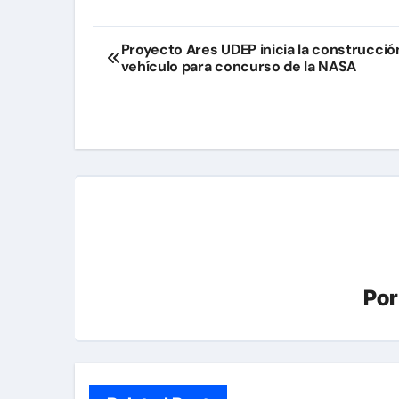
Navegación
Proyecto Ares UDEP inicia la construcció
vehículo para concurso de la NASA
de
entradas
Po