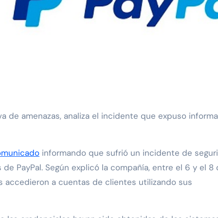
va de amenazas, analiza el incidente que expuso inform
omunicado
informando que sufrió un incidente de segur
de PayPal. Según explicó la compañía, entre el 6 y el 8
 accedieron a cuentas de clientes utilizando sus