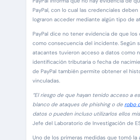
PayPal informa que no hay evidencia de qu
PayPal, con lo cual las credenciales debe
lograron acceder mediante algún tipo de a
PayPal dice no tener evidencia de que los 
como consecuencia del incidente. Según se
atacantes tuvieron acceso a datos como n
identificación tributaria o fecha de nacimi
de PayPal también permite obtener el histo
vinculadas.
“El riesgo de que hayan tenido acceso a es
blanco de ataques de phishing o de
robo 
datos o pueden incluso utilizarlos ellos mis
Jefe del Laboratorio de Investigación de E
Uno de los primeras medidas que tomó la a