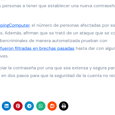
as personas a tener que establecer una nueva contraseña
epingComputer
, el número de personas afectadas por e
s. Además, afirman que se trató de un ataque que se 
ibercriminales de manera automatizada prueban con
fueron filtradas en brechas pasadas
hasta dar con algu
aves.
ar la contraseña por una que sea extensa y segura par
ón en dos pasos para que la seguridad de la cuenta no re