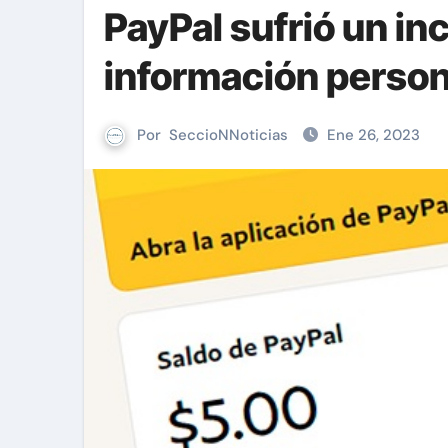
PayPal sufrió un in
información person
Por
SeccioNNoticias
Ene 26, 2023