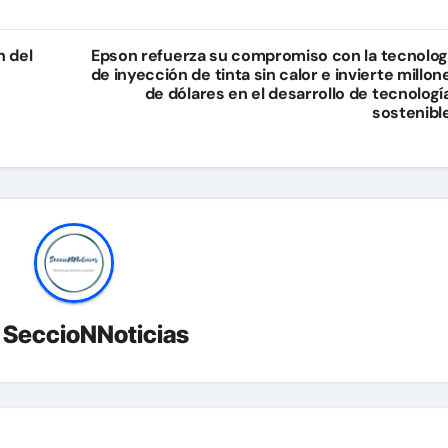
n del
Epson refuerza su compromiso con la tecnolog
de inyección de tinta sin calor e invierte millon
de dólares en el desarrollo de tecnologí
sostenibl
r
SeccioNNoticias