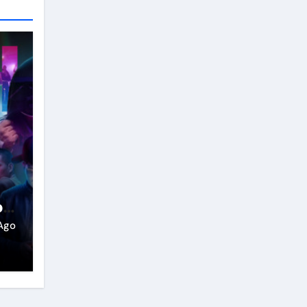
o
Ago