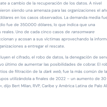
te a cambio de la recuperación de los datos. A nivel
ieron siendo una amenaza para las organizaciones el añ
 dólares en los casos observados. La demanda media fu
io fue de 350.000 dólares, lo que indica que una
s reales. Uno de cada cinco casos de
ransomware
ccionan y acosan a sus víctimas aprovechando la inform
ganizaciones a entregar el rescate.
luyen el cifrado, el robo de datos, la denegación de serv
ivo último de aumentar las posibilidades de cobrar. El r
ios de filtración de la
dark web
, fue la más común de l
rupos utilizándola a finales de 2022 – un aumento de 30
 dijo Bert Milan, RVP, Caribe y América Latina de Palo A