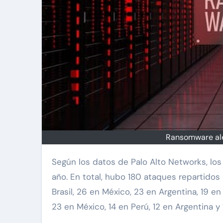
Ransomware alert
Según los datos de Palo Alto Networks, l
año. En total, hubo 180 ataques repartido
Brasil, 26 en México, 23 en Argentina, 19 en
23 en México, 14 en Perú, 12 en Argentina y 