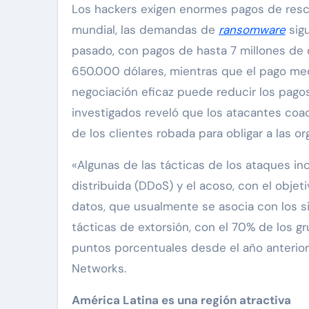
Los hackers exigen enormes pagos de resca
mundial, las demandas de
ransomware
sigu
pasado, con pagos de hasta 7 millones de
650.000 dólares, mientras que el pago med
negociación eficaz puede reducir los pago
investigados reveló que los atacantes coa
de los clientes robada para obligar a las or
«Algunas de las tácticas de los ataques inc
distribuida (DDoS) y el acoso, con el objet
datos, que usualmente se asocia con los sit
tácticas de extorsión, con el 70% de los g
puntos porcentuales desde el año anterior»,
Networks.
América Latina es una región atractiva