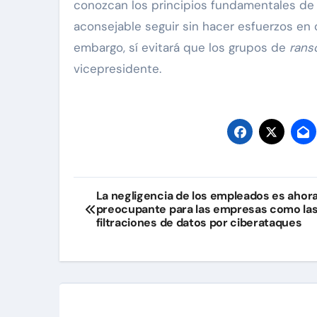
conozcan los principios fundamentales de 
aconsejable seguir sin hacer esfuerzos en c
embargo, sí evitará que los grupos de
rans
vicepresidente.
Navegación
La negligencia de los empleados es ahora
preocupante para las empresas como la
de
filtraciones de datos por ciberataques
entradas