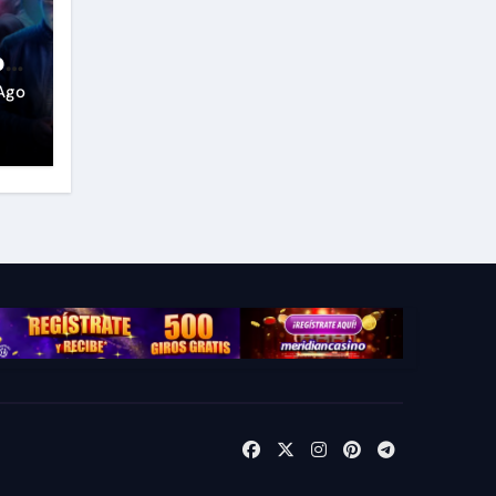
o
Ago