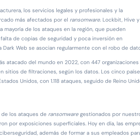
turera, los servicios legales y profesionales y la
ercado más afectados por el
ransomware
. Lockbit, Hive y
a mayoría de los ataques en la región, que pueden
 falta de copias de seguridad y poca inversión en
 la Dark Web se asocian regularmente con el robo de dato
más atacado del mundo en 2022, con 447 organizaciones
itios de filtraciones, según los datos. Los cinco país
stados Unidos, con 1.118 ataques, seguido de Reino Unid
 de los ataques de
ransomware
gestionados por nuestr
ron por exposiciones superficiales. Hoy en día, las empr
n ciberseguridad, además de formar a sus empleados par