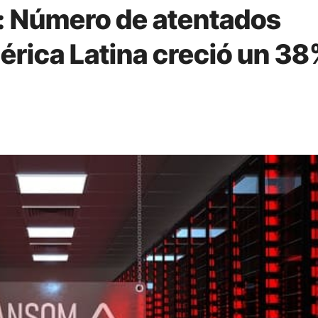
: Número de atentados
rica Latina creció un 3