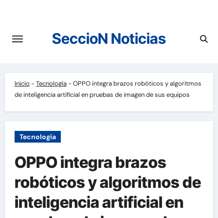
Saltar
al
contenido
SeccioN Noticias
Inicio
-
Tecnología
-
OPPO integra brazos robóticos y algoritmos
de inteligencia artificial en pruebas de imagen de sus equipos
Tecnología
OPPO integra brazos
robóticos y algoritmos de
inteligencia artificial en