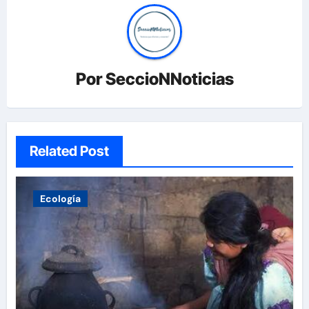
Por
SeccioNNoticias
Related Post
Ecología