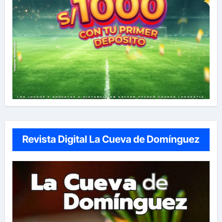
Revista Digital La Cueva de Domínguez