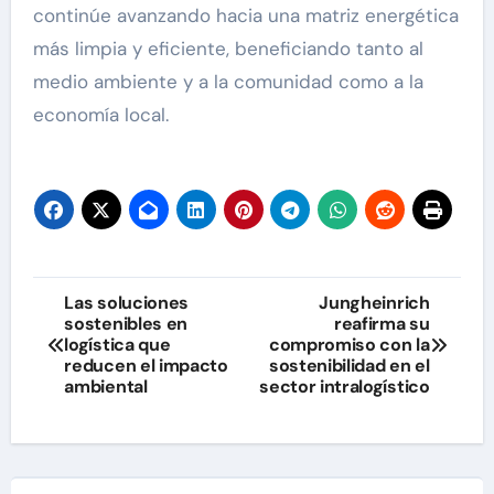
continúe avanzando hacia una matriz energética
más limpia y eficiente, beneficiando tanto al
medio ambiente y a la comunidad como a la
economía local.
Navegación
Las soluciones
Jungheinrich
sostenibles en
reafirma su
de
logística que
compromiso con la
reducen el impacto
sostenibilidad en el
entradas
ambiental
sector intralogístico