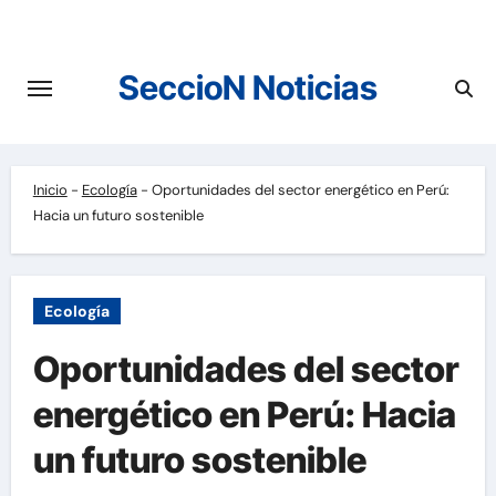
Saltar
al
contenido
SeccioN Noticias
Inicio
-
Ecología
-
Oportunidades del sector energético en Perú:
Hacia un futuro sostenible
Ecología
Oportunidades del sector
energético en Perú: Hacia
un futuro sostenible