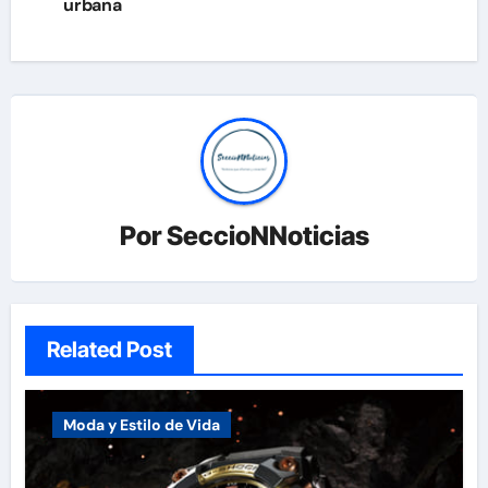
urbana
entradas
Por
SeccioNNoticias
Related Post
Moda y Estilo de Vida