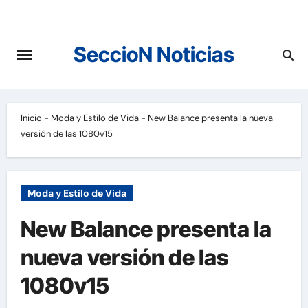
Saltar
al
contenido
SeccioN Noticias
Inicio
-
Moda y Estilo de Vida
-
New Balance presenta la nueva
versión de las 1080v15
Moda y Estilo de Vida
New Balance presenta la
nueva versión de las
1080v15