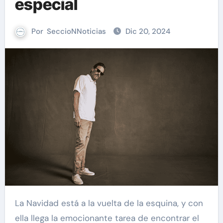
especial
Por
SeccioNNoticias
Dic 20, 2024
La Navidad está a la vuelta de la esquina, y con
ella llega la emocionante tarea de encontrar el