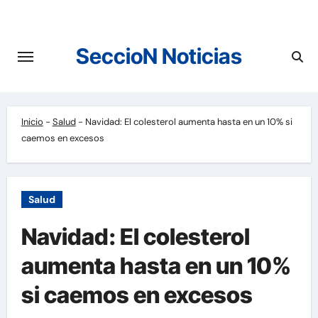
Saltar
al
contenido
SeccioN Noticias
Inicio
-
Salud
-
Navidad: El colesterol aumenta hasta en un 10% si
caemos en excesos
Salud
Navidad: El colesterol
aumenta hasta en un 10%
si caemos en excesos