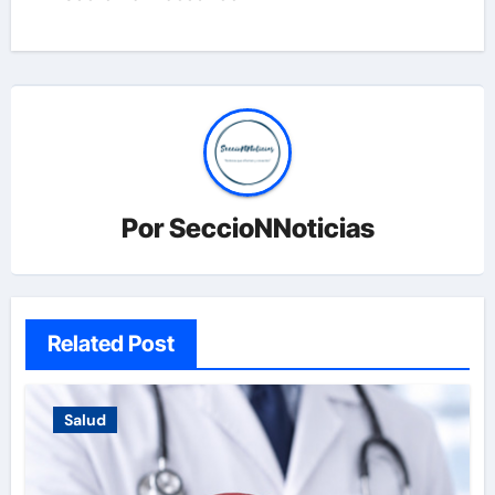
Por
SeccioNNoticias
Related Post
Salud