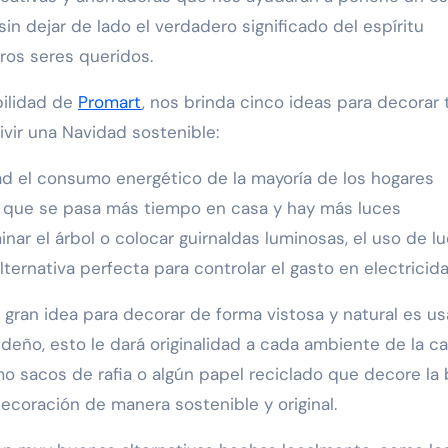
in dejar de lado el verdadero significado del espíritu
tros seres queridos.
bilidad de
Promart
, nos brinda cinco ideas para decorar 
vivir una Navidad sostenible:
d el consumo energético de la mayoría de los hogares
 que se pasa más tiempo en casa y hay más luces
inar el árbol o colocar guirnaldas luminosas, el uso de l
ernativa perfecta para controlar el gasto en electricida
gran idea para decorar de forma vistosa y natural es us
videño, esto le dará originalidad a cada ambiente de la ca
o sacos de rafia o algún papel reciclado que decore la 
coración de manera sostenible y original.