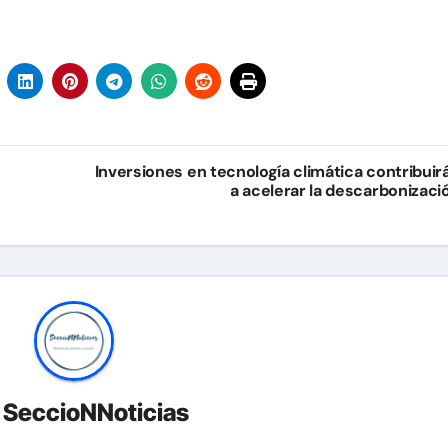
Inversiones en tecnología climática contribuir
a acelerar la descarbonizaci
r
SeccioNNoticias