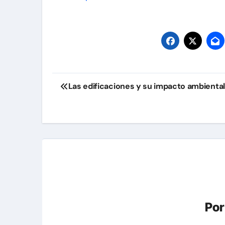
Navegación
Las edificaciones y su impacto ambiental
de
entradas
Po