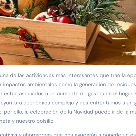
ar impactos ambientales como la generación de residuos
én están asociados a un aumento de gastos en el hogar. 
coyuntura económica compleja y nos enfrentamos a un 
, por ello, la celebración de la Navidad puede ir de la 
eta y nuestro bolsillo.
creativas y ahorradoras que nos ayudarán a ponerle un es