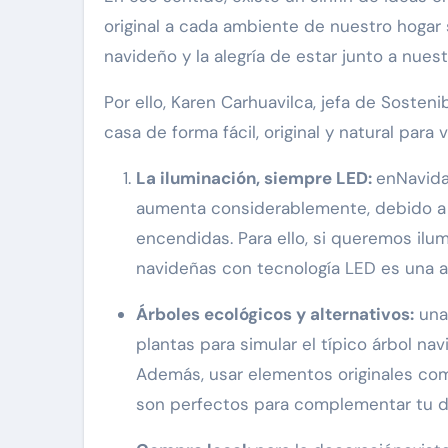
original a cada ambiente de nuestro hogar s
navideño y la alegría de estar junto a nues
Por ello, Karen Carhuavilca, jefa de Sosteni
casa de forma fácil, original y natural para 
La iluminación, siempre LED:
enNavida
aumenta considerablemente, debido a
encendidas. Para ello, si queremos ilum
navideñas con tecnología LED es una alt
Árboles ecológicos y alternativos:
una 
plantas para simular el típico árbol na
Además, usar elementos originales com
son perfectos para complementar tu de