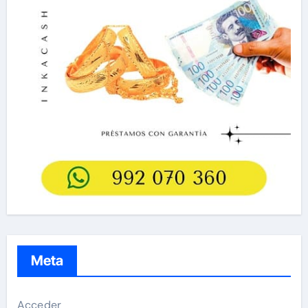
Meta
Acceder