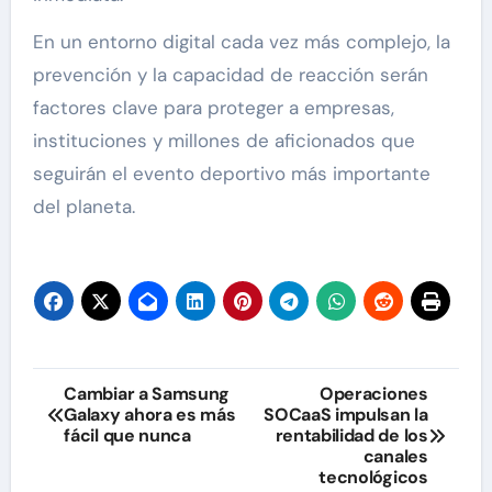
En un entorno digital cada vez más complejo, la
prevención y la capacidad de reacción serán
factores clave para proteger a empresas,
instituciones y millones de aficionados que
seguirán el evento deportivo más importante
del planeta.
Navegación
Cambiar a Samsung
Operaciones
Galaxy ahora es más
SOCaaS impulsan la
de
fácil que nunca
rentabilidad de los
canales
entradas
tecnológicos