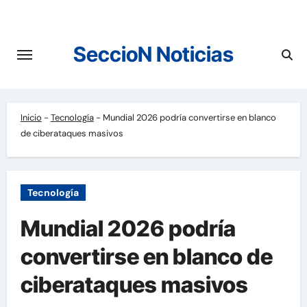
Saltar
al
contenido
SeccioN Noticias
Inicio
-
Tecnología
-
Mundial 2026 podría convertirse en blanco
de ciberataques masivos
Tecnología
Mundial 2026 podría
convertirse en blanco de
ciberataques masivos