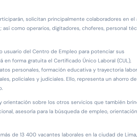
ticiparán, solicitan principalmente colaboradores en el 
e; así como operarios, digitadores, choferes, personal téc
co usuario del Centro de Empleo para potenciar sus
á en forma gratuita el Certificado Único Laboral (CUL),
os personales, formación educativa y trayectoria labor
es, policiales y judiciales. Ello, representa un ahorro de
o.
 orientación sobre los otros servicios que también brin
cional, asesoría para la búsqueda de empleo, orientació
más de 13 400 vacantes laborales en la ciudad de Lima,