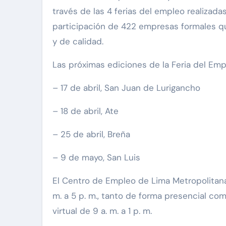
través de las 4 ferias del empleo realizada
participación de 422 empresas formales que
y de calidad.
Las próximas ediciones de la Feria del Empl
– 17 de abril, San Juan de Lurigancho
– 18 de abril, Ate
– 25 de abril, Breña
– 9 de mayo, San Luis
El Centro de Empleo de Lima Metropolitana 
m. a 5 p. m., tanto de forma presencial com
virtual de 9 a. m. a 1 p. m.