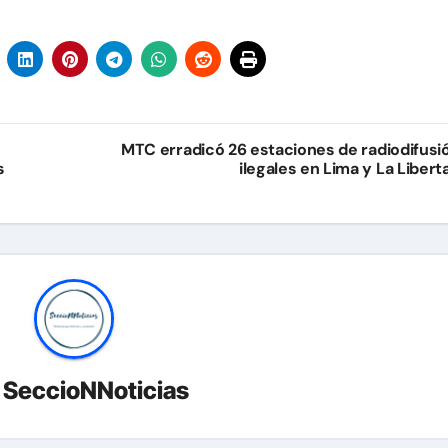
MTC erradicó 26 estaciones de radiodifusi
s
ilegales en Lima y La Libert
r
SeccioNNoticias