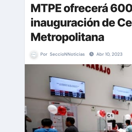
MTPE ofrecerá 600 
inauguración de Ce
Metropolitana
Por
SeccioNNoticias
Abr 10, 2023