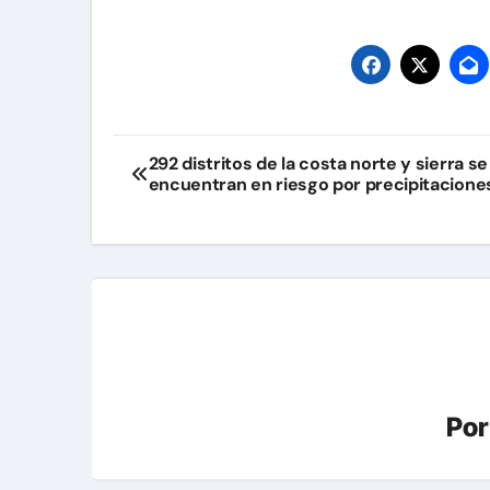
Navegación
292 distritos de la costa norte y sierra se
encuentran en riesgo por precipitacione
de
entradas
Po