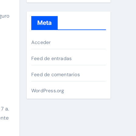
guro
Meta
Acceder
Feed de entradas
Feed de comentarios
WordPress.org
7 a.
ente