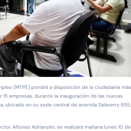
r 15 empresas, durante la inauguración de las nuevas
a, ubicado en su sede central de avenida Salaverry 655,
sector, Alfonso Adrianzén, se realizará mañana lunes 10 de