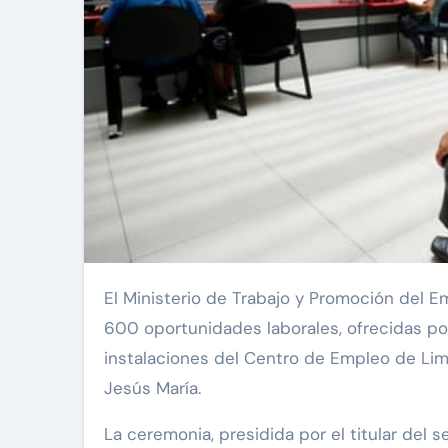
El Ministerio de Trabajo y Promoción del Empleo (MTPE) pondrá a disposición de la ciudadanía más de
600 oportunidades laborales, ofrecidas po
instalaciones del Centro de Empleo de Lim
Jesús María.
La ceremonia, presidida por el titular del 