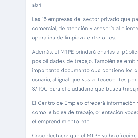
abril.
Las 15 empresas del sector privado que par
comercial, de atención y asesoría al client
operarios de limpieza, entre otros.
Además, el MTPE brindará charlas al públi
posibilidades de trabajo. También se emitir
importante documento que contiene los dat
usuario, al igual que sus antecedentes penal
S/ 100 para el ciudadano que busca trabaj
El Centro de Empleo ofrecerá información y
como la bolsa de trabajo, orientación voca
el emprendimiento, etc.
Cabe destacar que el MTPE ya ha ofrecido 