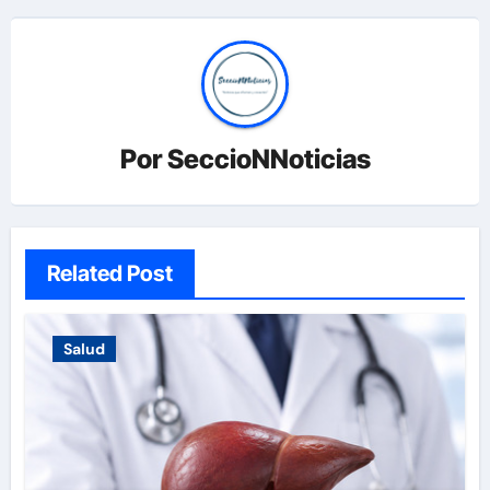
Por
SeccioNNoticias
Related Post
Salud