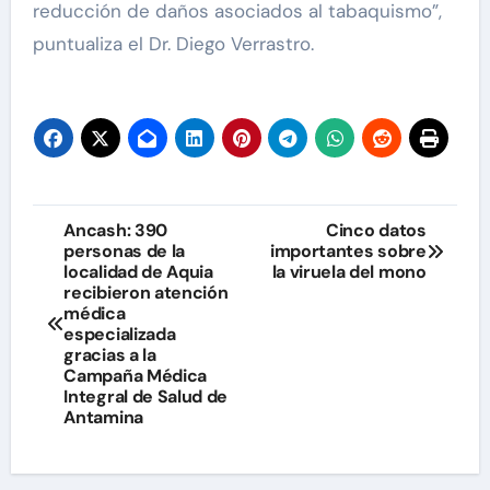
reducción de daños asociados al tabaquismo”,
puntualiza el Dr. Diego Verrastro.
Navegación
Ancash: 390
Cinco datos
personas de la
importantes sobre
de
localidad de Aquia
la viruela del mono
recibieron atención
entradas
médica
especializada
gracias a la
Campaña Médica
Integral de Salud de
Antamina