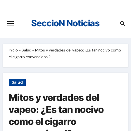
Saltar
al
contenido
SeccioN Noticias
Inicio
-
Salud
-
Mitos y verdades del vapeo: ¿Es tan nocivo como
el cigarro convencional?
Salud
Mitos y verdades del
vapeo: ¿Es tan nocivo
como el cigarro