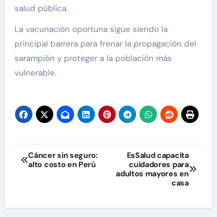
salud pública.
La vacunación oportuna sigue siendo la
principal barrera para frenar la propagación del
sarampión y proteger a la población más
vulnerable.
Navegación
Cáncer sin seguro:
EsSalud capacita
alto costo en Perú
cuidadores para
de
adultos mayores en
casa
entradas