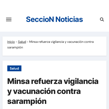
Saltar
al
contenido
SeccioN Noticias
Inicio
-
Salud
-
Minsa refuerza vigilancia y vacunación contra
sarampión
Salud
Minsa refuerza vigilancia
y vacunación contra
sarampión