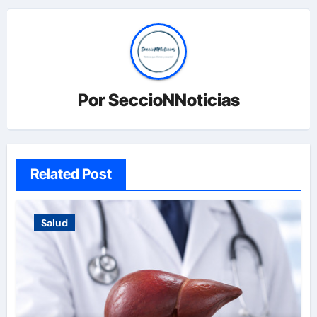
Por
SeccioNNoticias
Related Post
Salud