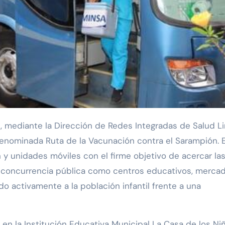
denominada Ruta de la Vacunación contra el Sarampión. 
n y unidades móviles con el firme objetivo de acercar la
r concurrencia pública como centros educativos, merca
o activamente a la población infantil frente a una
en la Institución Educativa Municipal La Casa de los Niñ