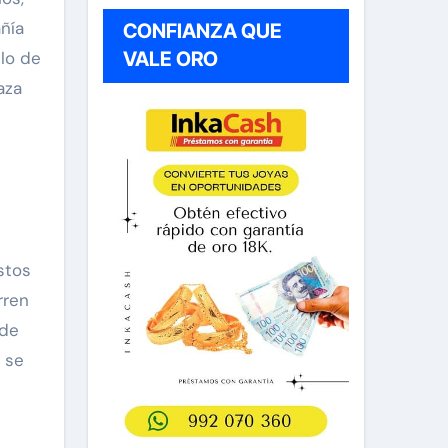
ñía
CONFIANZA QUE
llo de
VALE ORO
aza
stos
rren
 de
 se