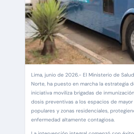
Lima, junio de 2026.- El Ministerio de Salud, mediante la Dirección de Redes Integradas de Salud Lima
Norte, ha puesto en marcha la estrategia 
iniciativa moviliza brigadas de inmunizació
dosis preventivas a los espacios de mayo
populares y zonas residenciales, protegiend
enfermedad altamente contagiosa.
La intervención integral comenzó con éxito 