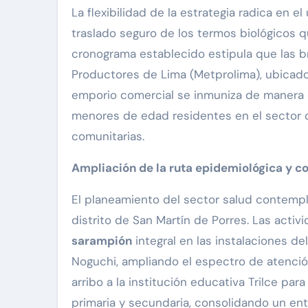
La flexibilidad de la estrategia radica en e
traslado seguro de los termos biológicos q
cronograma establecido estipula que las 
Productores de Lima (Metprolima), ubicado 
emporio comercial se inmuniza de manera 
menores de edad residentes en el sector c
comunitarias.
Ampliación de la ruta epidemiológica y 
El planeamiento del sector salud contempla
distrito de San Martín de Porres. Las act
sarampión
integral en las instalaciones d
Noguchi, ampliando el espectro de atenció
arribo a la institución educativa Trilce par
primaria y secundaria, consolidando un ent