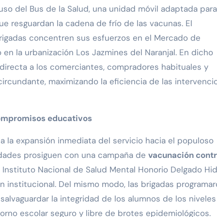
l uso del Bus de la Salud, una unidad móvil adaptada para
ue resguardan la cadena de frío de las vacunas. El
brigadas concentren sus esfuerzos en el Mercado de
en la urbanización Los Jazmines del Naranjal. En dicho
directa a los comerciantes, compradores habituales y
ircundante, maximizando la eficiencia de las intervenci
compromisos educativos
 la expansión inmediata del servicio hacia el populoso
ividades prosiguen con una campaña de
vacunación contr
el Instituto Nacional de Salud Mental Honorio Delgado Hi
n institucional. Del mismo modo, las brigadas programar
a salvaguardar la integridad de los alumnos de los nivele
orno escolar seguro y libre de brotes epidemiológicos.