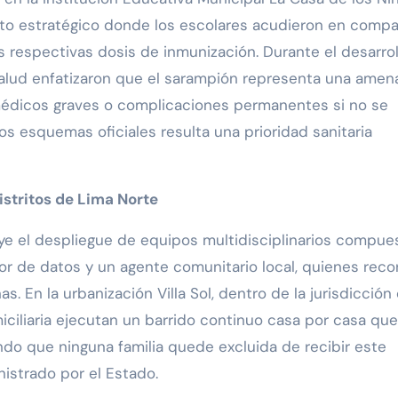
unto estratégico donde los escolares acudieron en compa
s respectivas dosis de inmunización. Durante el desarro
r salud enfatizaron que el sarampión representa una amen
édicos graves o complicaciones permanentes si no se
os esquemas oficiales resulta una prioridad sanitaria
istritos de Lima Norte
ye el despliegue de equipos multidisciplinarios compue
dor de datos y un agente comunitario local, quienes reco
. En la urbanización Villa Sol, dentro de la jurisdicción
iciliaria ejecutan un barrido continuo casa por casa que
ando que ninguna familia quede excluida de recibir este
nistrado por el Estado.