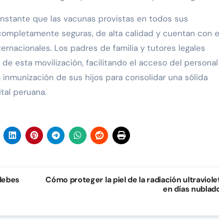
constante que las vacunas provistas en todos sus
ompletamente seguras, de alta calidad y cuentan con el
ternacionales. Los padres de familia y tutores legales
de esta movilización, facilitando el acceso del personal
a inmunización de sus hijos para consolidar una sólida
tal peruana.
 debes
Cómo proteger la piel de la radiación ultraviole
en días nublad