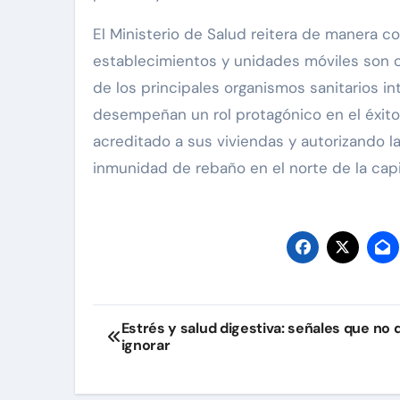
El Ministerio de Salud reitera de manera 
establecimientos y unidades móviles son c
de los principales organismos sanitarios in
desempeñan un rol protagónico en el éxito 
acreditado a sus viviendas y autorizando l
inmunidad de rebaño en el norte de la capi
Navegación
Estrés y salud digestiva: señales que no
ignorar
de
entradas