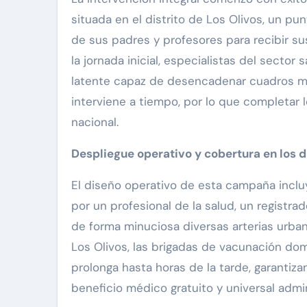
situada en el distrito de Los Olivos, un p
de sus padres y profesores para recibir su
la jornada inicial, especialistas del secto
latente capaz de desencadenar cuadros m
interviene a tiempo, por lo que completar l
nacional.
Despliegue operativo y cobertura en los d
El diseño operativo de esta campaña inclu
por un profesional de la salud, un registra
de forma minuciosa diversas arterias urbanas
Los Olivos, las brigadas de vacunación dom
prolonga hasta horas de la tarde, garantiz
beneficio médico gratuito y universal admi