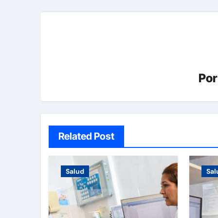
Po
Related Post
Salud
Sal