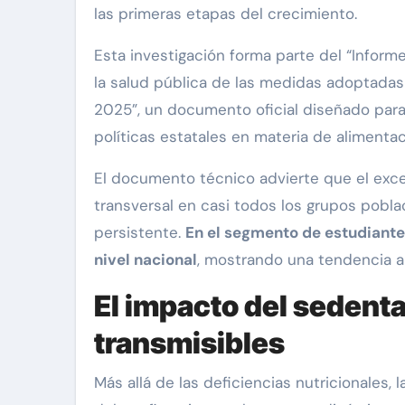
las primeras etapas del crecimiento.
Esta investigación forma parte del “Inform
la salud pública de las medidas adoptadas p
2025”, un documento oficial diseñado para 
políticas estatales en materia de alimentaci
El documento técnico advierte que el exc
transversal en casi todos los grupos pobla
persistente.
En el segmento de estudiantes
nivel nacional
, mostrando una tendencia al
El impacto del sedent
transmisibles
Más allá de las deficiencias nutricionales,