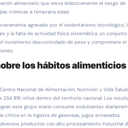
atrón alimentario que eleva drásticamente el riesgo de
ogías crónicas a temprana edad.
everamente agravado por el sedentarismo tecnológico, l
es y la falta de actividad física sistemática, un conjunto
 el incremento descontrolado de peso y compromete el
iones.
sobre los hábitos alimenticios
 Centro Nacional de Alimentación, Nutrición y Vida Salud
 254 816 niños dentro del territorio nacional. Los resul
egran este grupo etario consume endulzantes diariamen
a crítica en la ingesta de gaseosas, jugos envasados,
y diversos productos con alto procesamiento industrial 