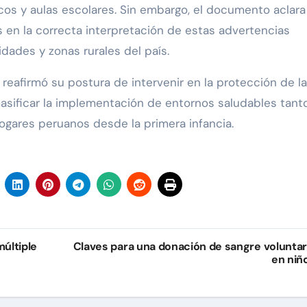
cos y aulas escolares. Sin embargo, el documento aclar
 en la correcta interpretación de estas advertencias
dades y zonas rurales del país.
reafirmó su postura de intervenir en la protección de la
masificar la implementación de entornos saludables tant
ogares peruanos desde la primera infancia.
múltiple
Claves para una donación de sangre voluntar
en niñ