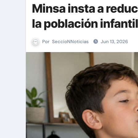
Minsa insta a redu
la población infanti
Por
SeccioNNoticias
Jun 13, 2026