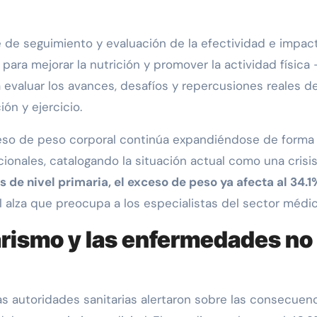
e de seguimiento y evaluación de la efectividad e impac
ara mejorar la nutrición y promover la actividad física 
evaluar los avances, desafíos y repercusiones reales de
ón y ejercicio.
eso de peso corporal continúa expandiéndose de forma
cionales, catalogando la situación actual como una crisi
 de nivel primaria, el exceso de peso ya afecta al 34.1
 alza que preocupa a los especialistas del sector médic
arismo y las enfermedades no
 las autoridades sanitarias alertaron sobre las consecuen