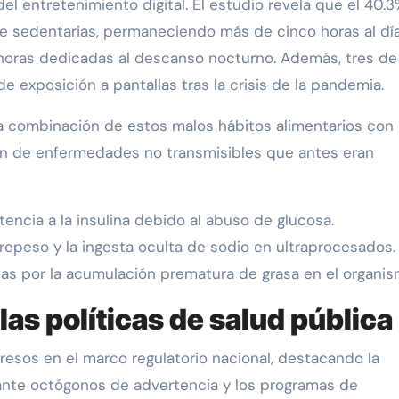
el entretenimiento digital. El estudio revela que el 40.
e sedentarias, permaneciendo más de cinco horas al dí
s horas dedicadas al descanso nocturno. Además, tres d
exposición a pantallas tras la crisis de la pandemia.
la combinación de estos malos hábitos alimentarios con
ción de enfermedades no transmisibles que antes eran
tencia a la insulina debido al abuso de glucosa.
repeso y la ingesta oculta de sodio en ultraprocesados.
as por la acumulación prematura de grasa en el organis
as políticas de salud pública
resos en el marco regulatorio nacional, destacando la
ante octógonos de advertencia y los programas de