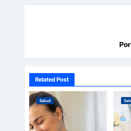
Po
Related Post
Salud
Sal