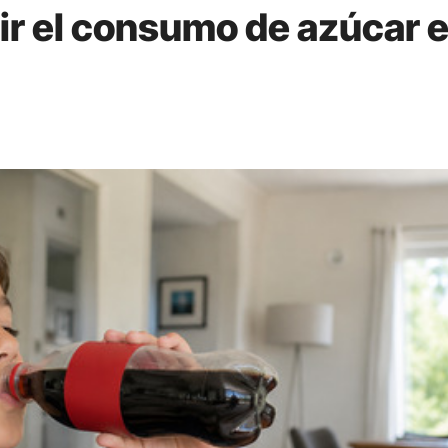
cir el consumo de azúcar 
l