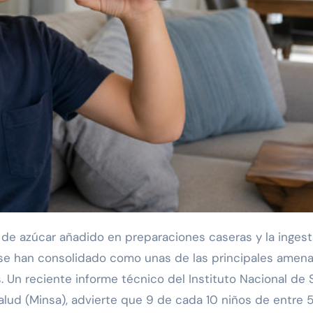
se han consolidado como unas de las principales amen
. Un reciente informe técnico del Instituto Nacional de 
Salud (Minsa), advierte que 9 de cada 10 niños de entre 5 