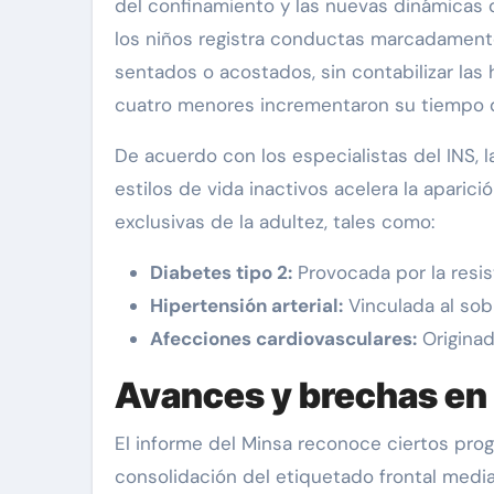
del confinamiento y las nuevas dinámicas d
los niños registra conductas marcadament
sentados o acostados, sin contabilizar la
cuatro menores incrementaron su tiempo de 
De acuerdo con los especialistas del INS, 
estilos de vida inactivos acelera la apari
exclusivas de la adultez, tales como:
Diabetes tipo 2:
Provocada por la resis
Hipertensión arterial:
Vinculada al sob
Afecciones cardiovasculares:
Originad
Avances y brechas en l
El informe del Minsa reconoce ciertos prog
consolidación del etiquetado frontal medi