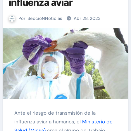
influenza aviar
Por
SeccioNNoticias
Abr 28, 2023
Ante el riesgo de transmisión de la
influenza aviar a humanos, el
Ministerio de
Salud (Minsa)
crea el Grupo de Trabajo