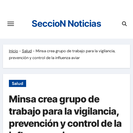
Saltar
al
contenido
SeccioN Noticias
Inicio
-
Salud
-
Minsa crea grupo de trabajo para la vigilancia,
prevención y control de la influenza aviar
Salud
Minsa crea grupo de
trabajo para la vigilancia,
prevención y control de la