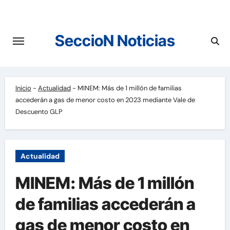
Saltar
al
contenido
SeccioN Noticias
Inicio
-
Actualidad
-
MINEM: Más de 1 millón de familias
accederán a gas de menor costo en 2023 mediante Vale de
Descuento GLP
Actualidad
MINEM: Más de 1 millón
de familias accederán a
gas de menor costo en