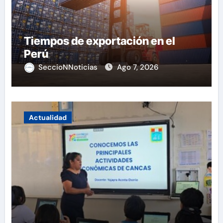
Tiempos de exportación en el
Perú
SeccioNNoticias
Ago 7, 2026
Actualidad