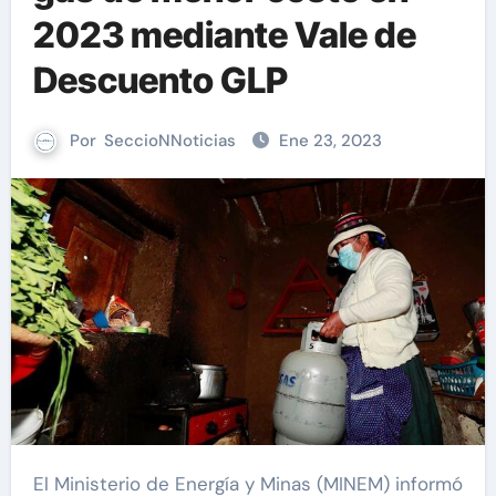
2023 mediante Vale de
Descuento GLP
Por
SeccioNNoticias
Ene 23, 2023
El Ministerio de Energía y Minas (MINEM) informó