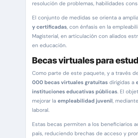
resolución de problemas, habilidades consi
El conjunto de medidas se orienta a ampli
y certificadas
, con énfasis en la empleabil
Magisterial, en articulación con aliados es
en educación.
Becas virtuales para estu
Como parte de este paquete, y a través d
000 becas virtuales gratuitas
dirigidas a
instituciones educativas públicas
. El obj
mejorar la
empleabilidad juvenil
, mediant
laboral.
Estas becas permiten a los beneficiarios 
país, reduciendo brechas de acceso y pro