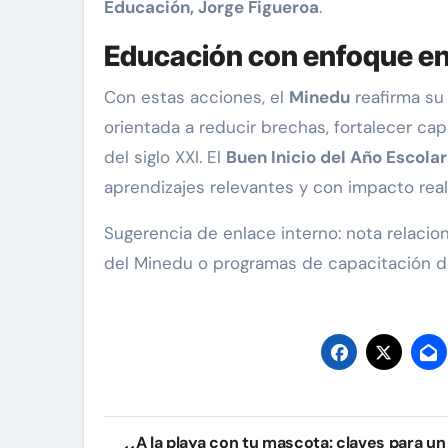
Educación, Jorge Figueroa
.
Educación con enfoque en 
Con estas acciones, el
Minedu
reafirma s
orientada a reducir brechas, fortalecer ca
del siglo XXI. El
Buen Inicio del Año Escola
aprendizajes relevantes y con impacto real 
Sugerencia de enlace interno: nota relacion
del Minedu o programas de capacitación d
Navegación
A la playa con tu mascota: claves para un