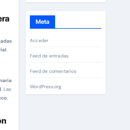
era
Meta
Acceder
cadas
ial
.
Feed de entradas
Feed de comentarios
maria
WordPress.org
)
. Las
sco
,
ón