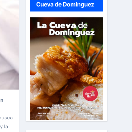
Cueva de Domínguez
ón
 busca
y la