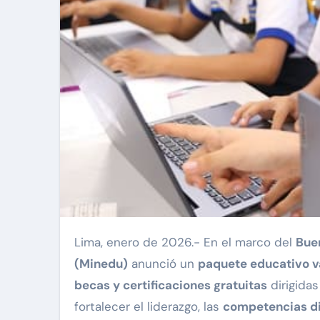
Lima, enero de 2026.- En el marco del
Buen
(Minedu)
anunció un
paquete educativo v
becas y certificaciones gratuitas
dirigida
fortalecer el liderazgo, las
competencias di