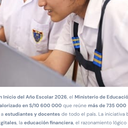
 Inicio del Año Escolar 2026
, el
Ministerio de Educaci
alorizado en S/10 600 000
que reúne
más de 735 000
s a
estudiantes y docentes
de todo el país. La iniciativa
gitales
, la
educación financiera
, el razonamiento lógico 