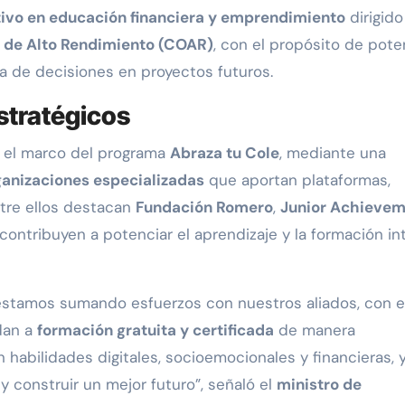
ivo en educación financiera y emprendimiento
dirigido
s de Alto Rendimiento (COAR)
, con el propósito de pote
a de decisiones en proyectos futuros.
stratégicos
 el marco del programa
Abraza tu Cole
, mediante una
ganizaciones especializadas
que aportan plataformas,
tre ellos destacan
Fundación Romero
,
Junior Achieve
 contribuyen a potenciar el aprendizaje y la formación in
 estamos sumando esfuerzos con nuestros aliados, con el
dan a
formación gratuita y certificada
de manera
n habilidades digitales, socioemocionales y financieras, 
 construir un mejor futuro”, señaló el
ministro de