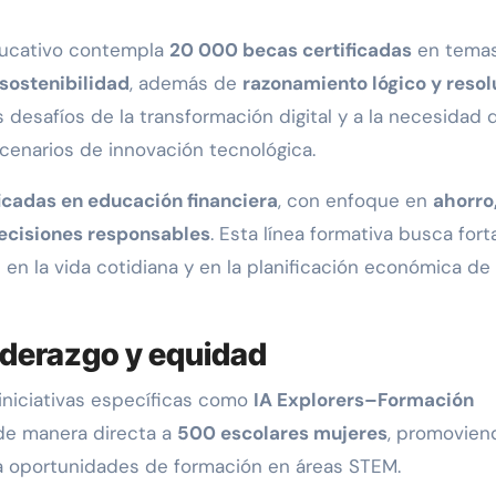
ducativo contempla
20 000 becas certificadas
en tema
y sostenibilidad
, además de
razonamiento lógico y resol
s desafíos de la transformación digital y a la necesidad 
cenarios de innovación tecnológica.
icadas en educación financiera
, con enfoque en
ahorro
ecisiones responsables
. Esta línea formativa busca fort
 la vida cotidiana y en la planificación económica de 
iderazgo y equidad
iniciativas específicas como
IA Explorers–Formación
 de manera directa a
500 escolares mujeres
, promovien
 a oportunidades de formación en áreas STEM.