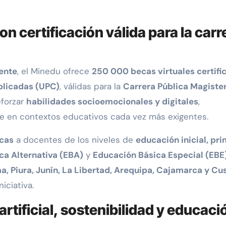
n certificación válida para la carr
ente
, el Minedu ofrece
250 000 becas virtuales certifi
plicadas (UPC)
, válidas para la
Carrera Pública Magister
eforzar
habilidades socioemocionales y digitales
,
 en contextos educativos cada vez más exigentes.
cas
a docentes de los niveles de
educación inicial, pri
ca Alternativa (EBA)
y
Educación Básica Especial (EBE
a, Piura, Junín, La Libertad, Arequipa, Cajamarca y Cu
iciativa.
rtificial, sostenibilidad y educaci