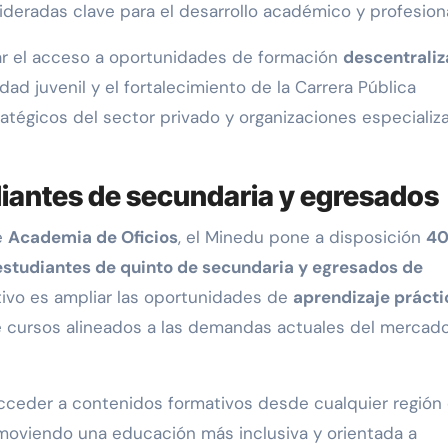
deradas clave para el desarrollo académico y profesiona
ar el acceso a oportunidades de formación
descentrali
idad juvenil y el fortalecimiento de la Carrera Pública
tratégicos del sector privado y organizaciones especializ
diantes de secundaria y egresados
e
Academia de Oficios
, el Minedu pone a disposición
4
estudiantes de quinto de secundaria y egresados de
etivo es ampliar las oportunidades de
aprendizaje prácti
e cursos alineados a las demandas actuales del mercad
acceder a contenidos formativos desde cualquier región 
moviendo una educación más inclusiva y orientada a