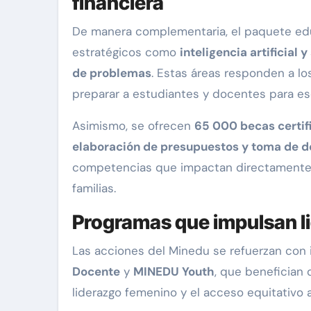
financiera
De manera complementaria, el paquete e
estratégicos como
inteligencia artificial 
de problemas
. Estas áreas responden a lo
preparar a estudiantes y docentes para es
Asimismo, se ofrecen
65 000 becas certif
elaboración de presupuestos y toma de d
competencias que impactan directamente en
familias.
Programas que impulsan l
Las acciones del Minedu se refuerzan con 
Docente
y
MINEDU Youth
, que benefician
liderazgo femenino y el acceso equitativo