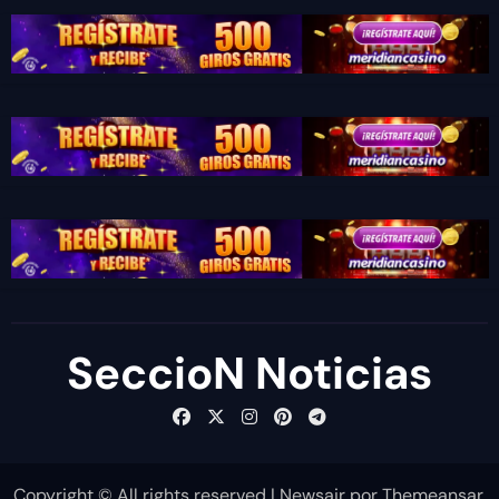
SeccioN Noticias
Copyright © All rights reserved
|
Newsair
por
Themeansar
.