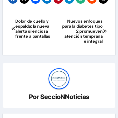
Navegación
Dolor de cuello y
Nuevos enfoques
espalda: la nueva
para la diabetes tipo
de
alerta silenciosa
2 promueven
frente a pantallas
atención temprana
entradas
e integral
Por
SeccioNNoticias