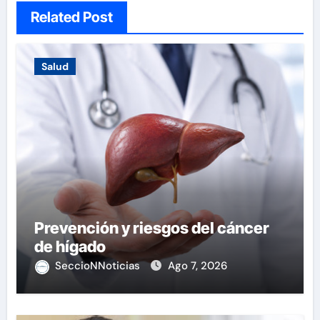
Related Post
Salud
Prevención y riesgos del cáncer
de hígado
SeccioNNoticias
Ago 7, 2026