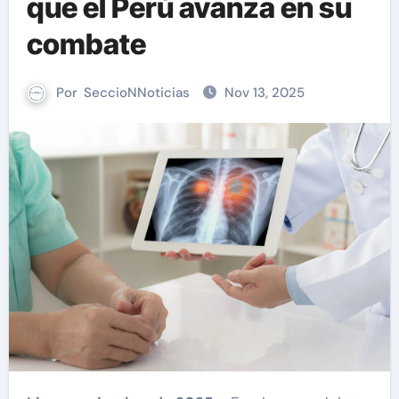
que el Perú avanza en su
combate
Por
SeccioNNoticias
Nov 13, 2025