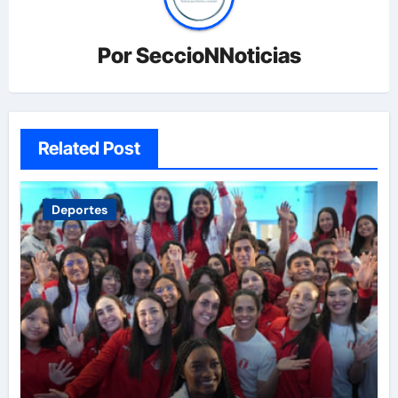
Por
SeccioNNoticias
Related Post
Deportes