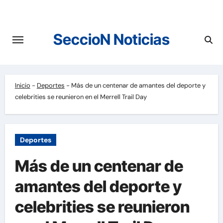
Saltar
al
contenido
SeccioN Noticias
Inicio
-
Deportes
-
Más de un centenar de amantes del deporte y
celebrities se reunieron en el Merrell Trail Day
Deportes
Más de un centenar de
amantes del deporte y
celebrities se reunieron