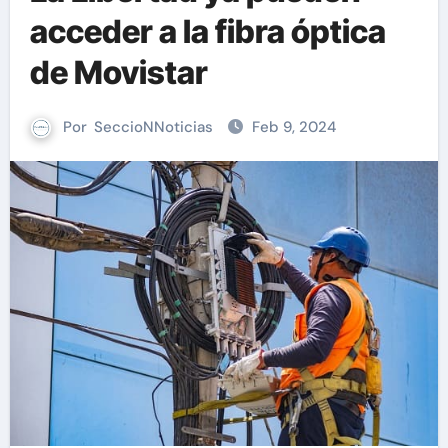
acceder a la fibra óptica
de Movistar
Por
SeccioNNoticias
Feb 9, 2024