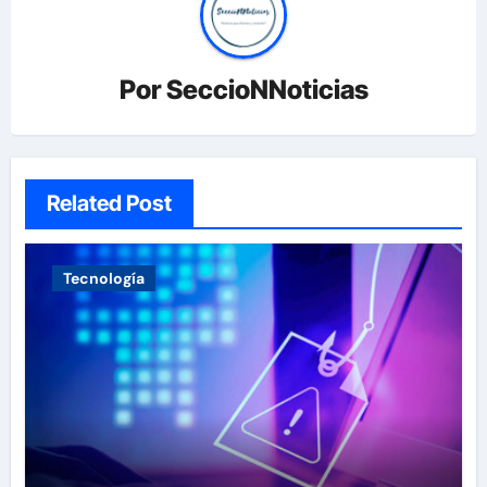
Por
SeccioNNoticias
Related Post
Tecnología