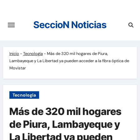
Saltar
al
contenido
SeccioN Noticias
Inicio
-
Tecnología
-
Más de 320 mil hogares de Piura,
Lambayeque y La Libertad ya pueden acceder a la fibra óptica de
Movistar
Tecnología
Más de 320 mil hogares
de Piura, Lambayeque y
La Libertad ya pueden