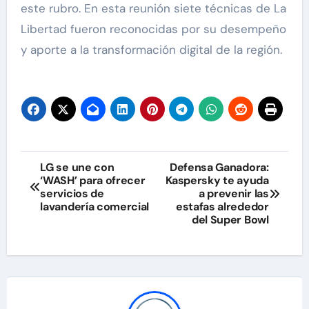
este rubro. En esta reunión siete técnicas de La
Libertad fueron reconocidas por su desempeño
y aporte a la transformación digital de la región.
Navegación
LG se une con
Defensa Ganadora:
‘WASH’ para ofrecer
Kaspersky te ayuda
de
servicios de
a prevenir las
lavandería comercial
estafas alrededor
entradas
del Super Bowl