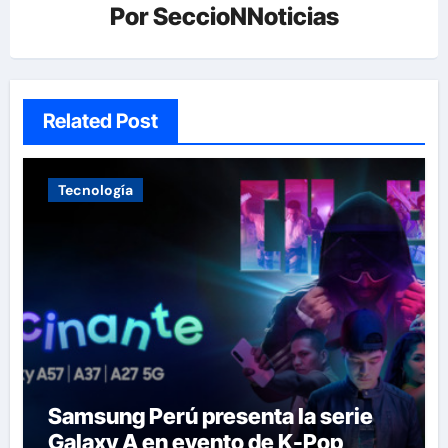
Por
SeccioNNoticias
Related Post
Tecnología
Samsung Perú presenta la serie
Galaxy A en evento de K-Pop