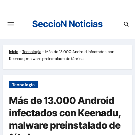
Saltar
al
contenido
SeccioN Noticias
Inicio
-
Tecnología
-
Más de 13.000 Android infectados con
Keenadu, malware preinstalado de fábrica
Tecnología
Más de 13.000 Android
infectados con Keenadu,
malware preinstalado de