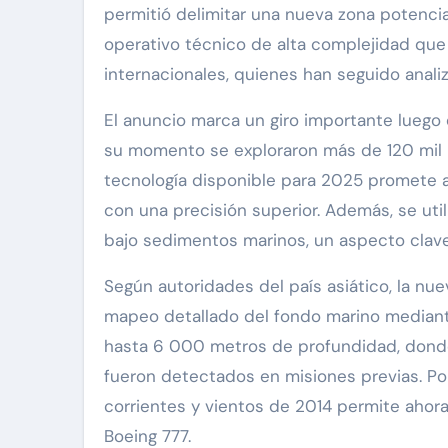
permitió delimitar una nueva zona potencia
operativo técnico de alta complejidad que
internacionales, quienes han seguido anali
El anuncio marca un giro importante lueg
su momento se exploraron más de 120 mil k
tecnología disponible para 2025 promete 
con una precisión superior. Además, se ut
bajo sedimentos marinos, un aspecto clave p
Según autoridades del país asiático, la nu
mapeo detallado del fondo marino mediant
hasta 6 000 metros de profundidad, donde
fueron detectados en misiones previas. Por 
corrientes y vientos de 2014 permite ahora
Boeing 777.