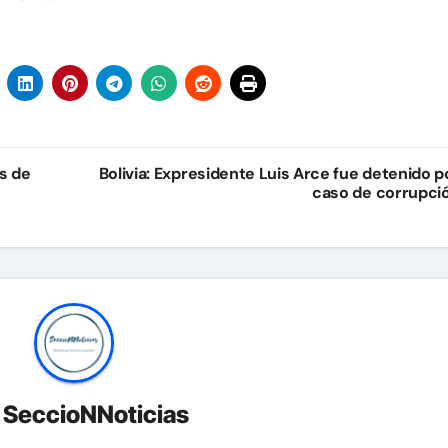
s de
Bolivia: Expresidente Luis Arce fue detenido p
caso de corrupci
r
SeccioNNoticias