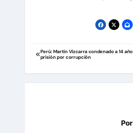
Navegación
Perú: Martín Vizcarra condenado a 14 año
prisión por corrupción
de
entradas
Po