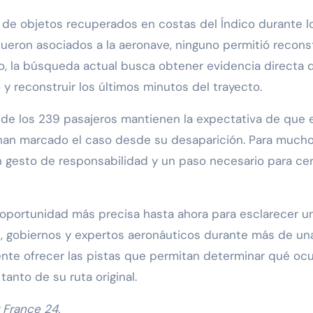
n de objetos recuperados en costas del Índico durante l
ueron asociados a la aeronave, ninguno permitió reconst
llo, la búsqueda actual busca obtener evidencia directa 
y reconstruir los últimos minutos del trayecto.
s de los 239 pasajeros mantienen la expectativa de que 
han marcado el caso desde su desaparición. Para muchos
 gesto de responsabilidad y un paso necesario para cer
a oportunidad más precisa hasta ahora para esclarecer u
s, gobiernos y expertos aeronáuticos durante más de un
ente ofrecer las pistas que permitan determinar qué ocu
anto de su ruta original.
 France 24.