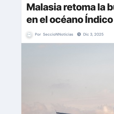
Malasia retoma la 
en el océano Índico
Por
SeccioNNoticias
Dic 3, 2025