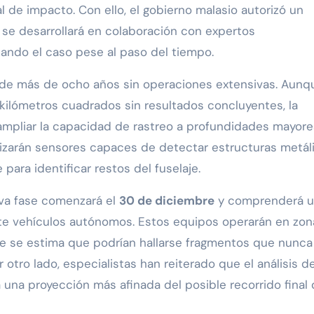
l de impacto. Con ello, el gobierno malasio autorizó un
 se desarrollará en colaboración con expertos
zando el caso pese al paso del tiempo.
o de más de ocho años sin operaciones extensivas. Aunq
ilómetros cuadrados sin resultados concluyentes, la
ampliar la capacidad de rastreo a profundidades mayore
ilizarán sensores capaces de detectar estructuras metál
ara identificar restos del fuselaje.
eva fase comenzará el
30 de diciembre
y comprenderá 
e vehículos autónomos. Estos equipos operarán en zon
 se estima que podrían hallarse fragmentos que nunca
otro lado, especialistas han reiterado que el análisis d
 una proyección más afinada del posible recorrido final 