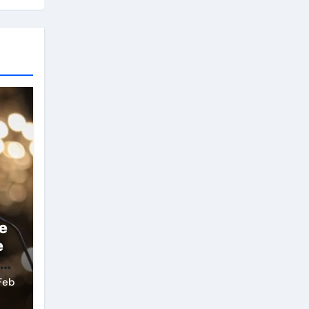
e
e
Feb