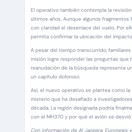
El operativo también contempla la revisió
últimos años. Aunque algunos fragmentos f
con claridad el desenlace del vuelo. Por e
permita confirmar la ubicación del impacto 
A pesar del tiempo transcurrido, familiare
misión logre responder las preguntas que 
reanudación de la búsqueda representa un
un capítulo doloroso.
Así, el nuevo operativo se plantea como l
misterio que ha desafiado a investigadore
década. La región designada podría finalm
con el MH370 y por qué el avión se desvió t
Con información de Al Jazeera, Euronews y