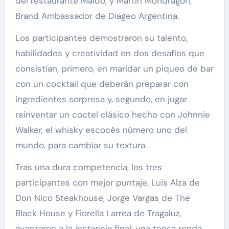
del restaurante Maido, y Martín Mondragón,
Brand Ambassador de Diageo Argentina.
Los participantes demostraron su talento,
habilidades y creatividad en dos desafíos que
consistían, primero, en maridar un piqueo de bar
con un cocktail que deberán preparar con
ingredientes sorpresa y, segundo, en jugar
reinventar un coctel clásico hecho con Johnnie
Walker, el whisky escocés número uno del
mundo, para cambiar su textura.
Tras una dura competencia, los tres
participantes con mejor puntaje, Luis Alza de
Don Nico Steakhouse, Jorge Vargas de The
Black House y Fiorella Larrea de Tragaluz,
avanzaron a la instancia final: una tensa ronda