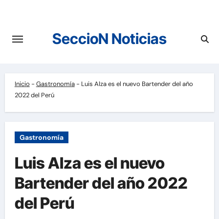
Saltar
al
contenido
SeccioN Noticias
Inicio
-
Gastronomía
-
Luis Alza es el nuevo Bartender del año
2022 del Perú
Gastronomía
Luis Alza es el nuevo
Bartender del año 2022
del Perú