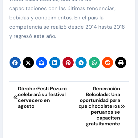
capacitaciones con las últimas tendencias,
bebidas y conocimientos. En el país la
competencia se realizó desde 2014 hasta 2018
y regresó este año.
Navegación
DörcherFest: Pozuzo
Generación
celebrará su festival
Belcolade: Una
de
cervecero en
oportunidad para
agosto
que chocolateros
entradas
peruanos se
capaciten
gratuitamente