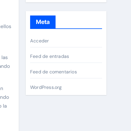
Meta
ellos
Acceder
Feed de entradas
 las
rando
Feed de comentarios
WordPress.org
en
ando
 la