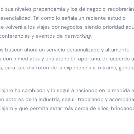
do sus niveles prepandemia y los de negocio, recobrarán
resencialidad. Tal como lo señala un reciente estudio
se volverá a los viajes por negocios, siendo prioridad aqu
 conferencias y eventos de
networking
.
os buscan ahora un servicio personalizado y altamente
nes con inmediatez y una atención oportuna, de acuerdo a
, para que disfruten de la experiencia al máximo, gene
l viajero ha cambiado y lo seguirá haciendo en la medida 
o actores de la industria, seguir trabajando y acompañ
iajero y que permita estar más cerca de ellos, brindando