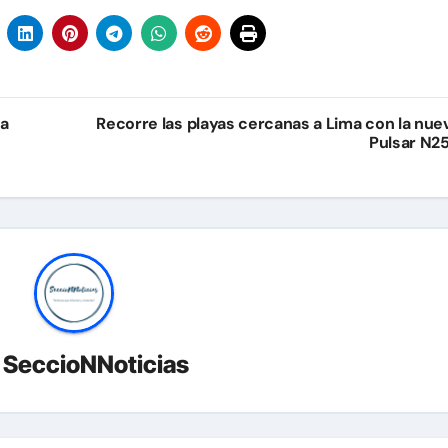
ta
Recorre las playas cercanas a Lima con la nue
Pulsar N2
r
SeccioNNoticias