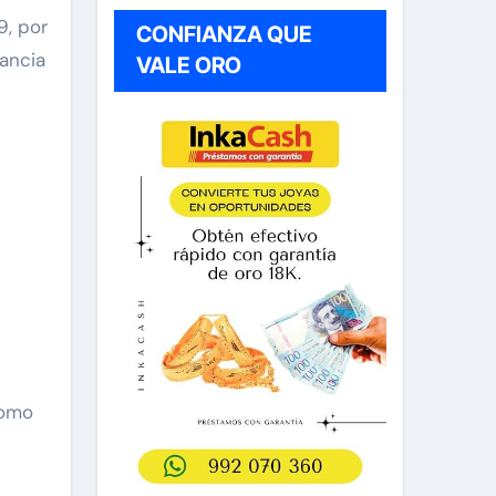
9, por
CONFIANZA QUE
ancia
VALE ORO
como