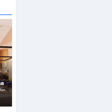
ma
Jun