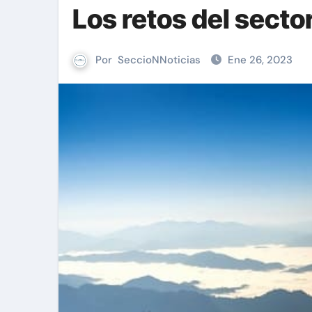
Los retos del secto
Por
SeccioNNoticias
Ene 26, 2023