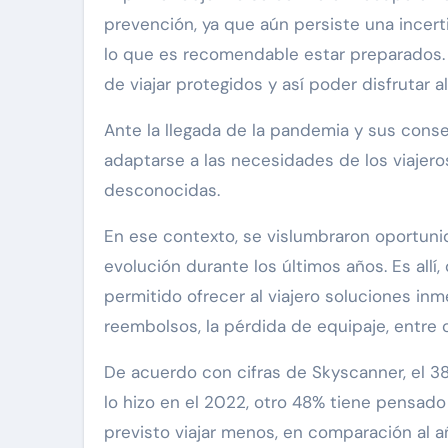
prevención, ya que aún persiste una incer
lo que es recomendable estar preparados. 
de viajar protegidos y así poder disfrutar 
Ante la llegada de la pandemia y sus cons
adaptarse a las necesidades de los viajer
desconocidas.
En ese contexto, se vislumbraron oportuni
evolución durante los últimos años. Es allí
permitido ofrecer al viajero soluciones inm
reembolsos, la pérdida de equipaje, entre o
De acuerdo con cifras de Skyscanner, el 38
lo hizo en el 2022, otro 48% tiene pensado 
previsto viajar menos, en comparación al 