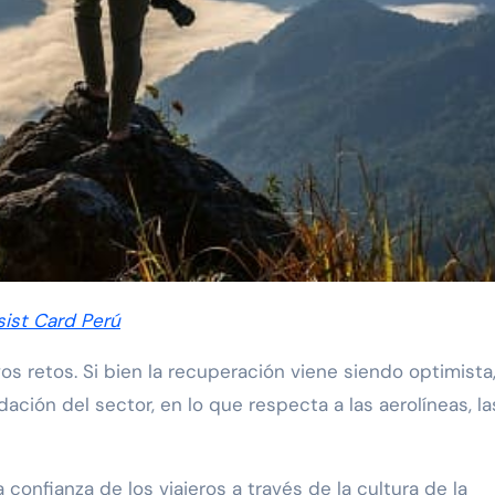
sist Card Perú
os retos. Si bien la recuperación viene siendo optimista
ión del sector, en lo que respecta a las aerolíneas, la
 confianza de los viajeros a través de la cultura de la