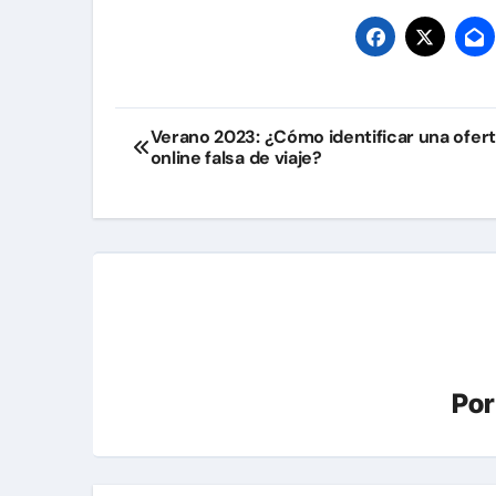
Navegación
Verano 2023: ¿Cómo identificar una ofer
online falsa de viaje?
de
entradas
Po