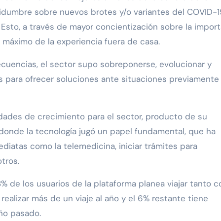
tidumbre sobre nuevos brotes y/o variantes del COVID-1
Esto, a través de mayor concientización sobre la import
al máximo de la experiencia fuera de casa.
ecuencias, el sector supo sobreponerse, evolucionar y
os para ofrecer soluciones ante situaciones previamente
dades de crecimiento para el sector, producto de su
, donde la tecnología jugó un papel fundamental, que ha
ediatas como la telemedicina, iniciar trámites para
tros.
% de los usuarios de la plataforma planea viajar tanto 
realizar más de un viaje al año y el 6% restante tiene
año pasado.