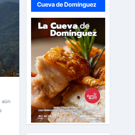
Cueva de Domínguez
, aún
s