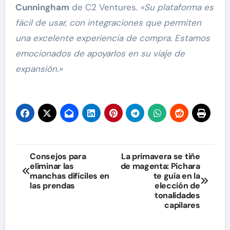
Cunningham
de C2 Ventures.
«Su plataforma es
fácil de usar, con integraciones que permiten
una excelente experiencia de compra. Estamos
emocionados de apoyarlos en su viaje de
expansión.»
Navegación
Consejos para
La primavera se tiñe
eliminar las
de magenta: Pichara
de
manchas difíciles en
te guía en la
las prendas
elección de
entradas
tonalidades
capilares