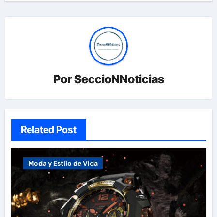
Por
SeccioNNoticias
Related Post
Moda y Estilo de Vida