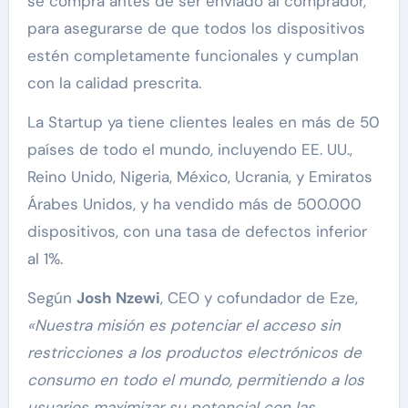
se compra antes de ser enviado al comprador,
para asegurarse de que todos los dispositivos
estén completamente funcionales y cumplan
con la calidad prescrita.
La Startup ya tiene clientes leales en más de 50
países de todo el mundo, incluyendo EE. UU.,
Reino Unido, Nigeria, México, Ucrania, y Emiratos
Árabes Unidos, y ha vendido más de 500.000
dispositivos, con una tasa de defectos inferior
al 1%.
Según
Josh Nzewi
, CEO y cofundador de Eze,
«Nuestra misión es potenciar el acceso sin
restricciones a los productos electrónicos de
consumo en todo el mundo, permitiendo a los
usuarios maximizar su potencial con las