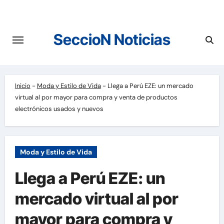
Saltar
al
contenido
SeccioN Noticias
Inicio
-
Moda y Estilo de Vida
-
Llega a Perú EZE: un mercado
virtual al por mayor para compra y venta de productos
electrónicos usados y nuevos
Moda y Estilo de Vida
Llega a Perú EZE: un
mercado virtual al por
mayor para compra y