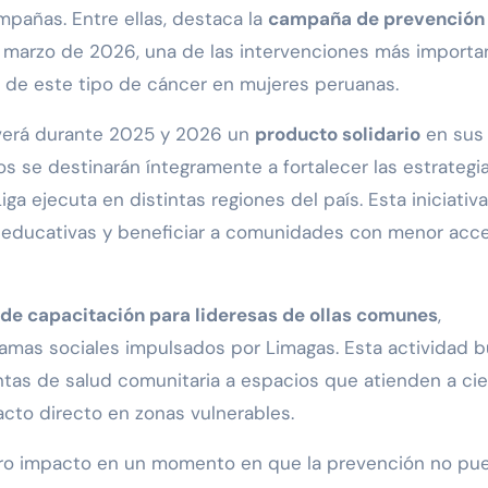
ampañas. Entre ellas, destaca la
campaña de prevención 
 marzo de 2026, una de las intervenciones más importa
ia de este tipo de cáncer en mujeres peruanas.
verá durante 2025 y 2026 un
producto solidario
en sus
os se destinarán íntegramente a fortalecer las estrategi
 ejecuta en distintas regiones del país. Esta iniciativa
s educativas y beneficiar a comunidades con menor acc
 de capacitación para lideresas de ollas comunes
,
ramas sociales impulsados por Limagas. Esta actividad 
ntas de salud comunitaria a espacios que atienden a ci
cto directo en zonas vulnerables.
estro impacto en un momento en que la prevención no pu