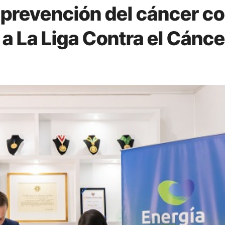
 prevención del cáncer c
 a La Liga Contra el Cánce