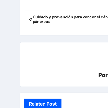
Navegación
Cuidado y prevención para vencer el cán
páncreas
de
entradas
Po
Related Post