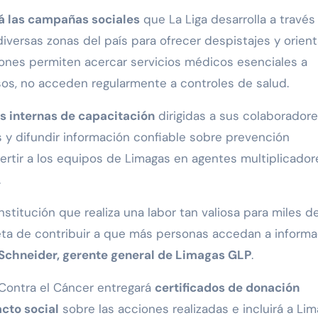
á las campañas sociales
que La Liga desarrolla a través
diversas zonas del país para ofrecer despistajes y orien
iones permiten acercar servicios médicos esenciales a
rsos, no acceden regularmente a controles de salud.
s internas de capacitación
dirigidas a sus colaborador
s y difundir información confiable sobre prevención
ertir a los equipos de Limagas en agentes multiplicador
.
stitución que realiza una labor tan valiosa para miles d
eta de contribuir a que más personas accedan a informa
 Schneider, gerente general de Limagas GLP
.
Contra el Cáncer entregará
certificados de donación
cto social
sobre las acciones realizadas e incluirá a Li