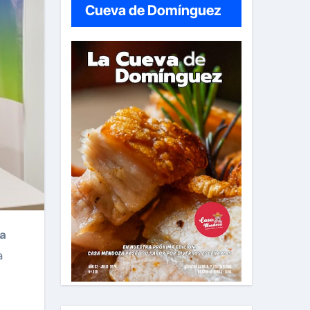
Cueva de Domínguez
da
a