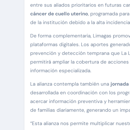
entre sus aliados prioritarios en futuras c
cáncer de cuello uterino
, programada para
de la institución debido a la alta incidenc
De forma complementaria, Limagas promo
plataformas digitales. Los aportes generad
prevención y detección temprana que La Liga
permitirá ampliar la cobertura de accione
información especializada.
La alianza contempla también una
jornada
desarrollada en coordinación con los prog
acercar información preventiva y herramie
de familias diariamente, generando un impa
“Esta alianza nos permite multiplicar nu