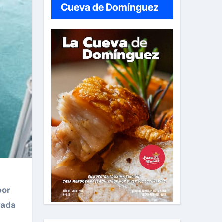
Cueva de Domínguez
por
vada