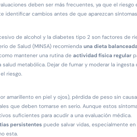
valuaciones deben ser más frecuentes, ya que el riesgo 
ite identificar cambios antes de que aparezcan síntomas
esivo de alcohol y la diabetes tipo 2 son factores de ri
sterio de Salud (MINSA) recomienda
una dieta balancead
sí como mantener una rutina de
actividad física regular
p
la salud metabólica. Dejar de fumar y moderar la ingesta
l riesgo.
lor amarillento en piel y ojos), pérdida de peso sin causa
ñales que deben tomarse en serio. Aunque estos síntom
ivos suficientes para acudir a una evaluación médica.
tias persistentes
puede salvar vidas, especialmente en
o esta.