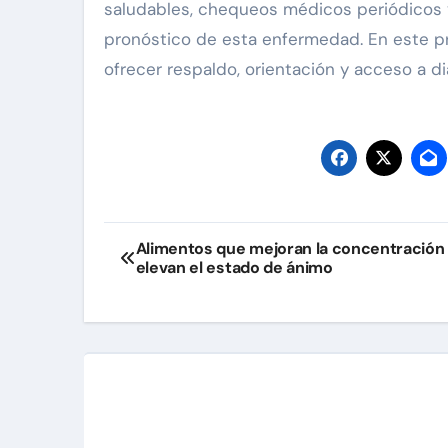
saludables, chequeos médicos periódicos y
pronóstico de esta enfermedad. En este p
ofrecer respaldo, orientación y acceso a 
Navegación
Alimentos que mejoran la concentración
elevan el estado de ánimo
de
entradas