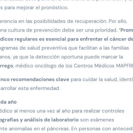
s para mejorar el pronóstico.
rencia en las posibilidades de recuperación. Por ello,
na cultura de prevención debe ser una prioridad. “
Prom
icos regulares es esencial para enfrentar el cáncer d
ramas de salud preventiva que facilitan a las familias
nos, ya que la detección oportuna puede marcar la
Orrego
, médico oncólogo de los Centros Médicos MAPFR
inco recomendaciones clave
para cuidar la salud, identi
sarrollar esta enfermedad.
ada año
dico al menos una vez al año para realizar controles
rafías y análisis de laboratorio
son exámenes
te anomalías en el páncreas. En personas con antece