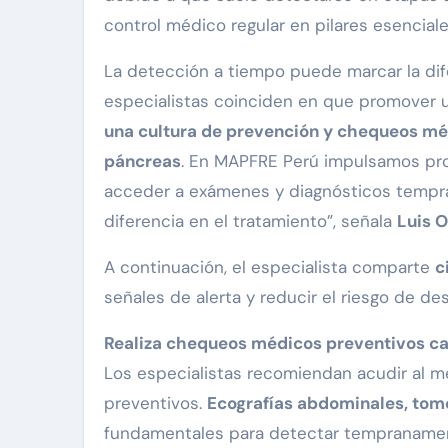
control médico regular en pilares esenciale
La detección a tiempo puede marcar la dife
especialistas coinciden en que promover u
una cultura de prevención y chequeos méd
páncreas
. En MAPFRE Perú impulsamos prog
acceder a exámenes y diagnósticos tempra
diferencia en el tratamiento”, señala
Luis 
A continuación, el especialista comparte
c
señales de alerta y reducir el riesgo de de
Realiza chequeos médicos preventivos c
Los especialistas recomiendan acudir al mé
preventivos.
Ecografías abdominales, tomog
fundamentales para detectar tempranamen