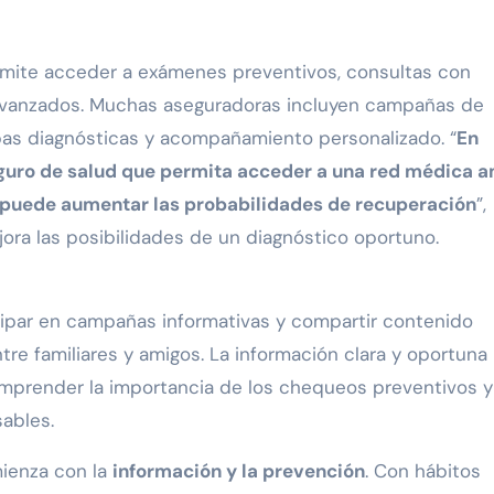
rmite acceder a exámenes preventivos, consultas con
 avanzados. Muchas aseguradoras incluyen campañas de
as diagnósticas y acompañamiento personalizado. “
En
ro de salud que permita acceder a una red médica a
al puede aumentar las probabilidades de recuperación
”,
ejora las posibilidades de un diagnóstico oportuno.
icipar en campañas informativas y compartir contenido
tre familiares y amigos. La información clara y oportuna
comprender la importancia de los chequeos preventivos y
ables.
mienza con la
información y la prevención
. Con hábitos