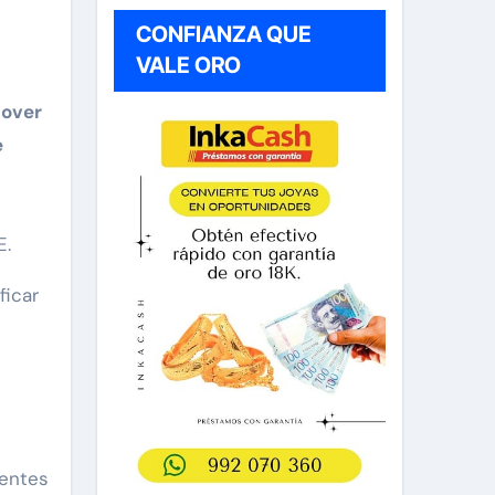
CONFIANZA QUE
VALE ORO
over
e
E.
ficar
dentes