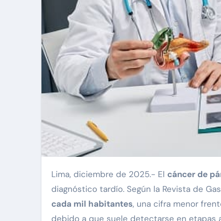
Lima, diciembre de 2025.- El
cáncer de pá
diagnóstico tardío. Según la Revista de Gas
cada mil habitantes
, una cifra menor fren
debido a que suele detectarse en etapas a