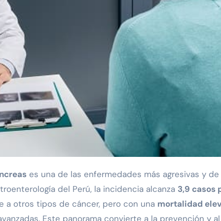
ncreas
es una de las enfermedades más agresivas y de
troenterología del Perú, la incidencia alcanza
3,9 casos 
te a otros tipos de cáncer, pero con una
mortalidad ele
vanzadas. Este panorama convierte a la prevención y al