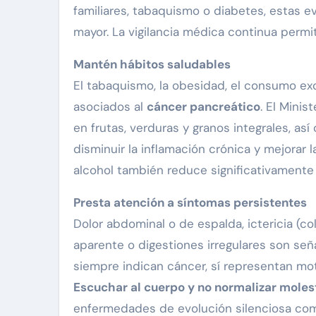
familiares, tabaquismo o diabetes, estas e
mayor. La vigilancia médica continua perm
Mantén hábitos saludables
El tabaquismo, la obesidad, el consumo exc
asociados al
cáncer pancreático
. El Mini
en frutas, verduras y granos integrales, a
disminuir la inflamación crónica y mejorar 
alcohol también reduce significativamente e
Presta atención a síntomas persistentes
Dolor abdominal o de espalda, ictericia (co
aparente o digestiones irregulares son se
siempre indican cáncer, sí representan mot
Escuchar al cuerpo y no normalizar moles
enfermedades de evolución silenciosa com