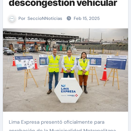
descongestión vehicular
Por
SeccioNNoticias
Feb 15, 2025
Lima Expresa presentó oficialmente para
aprobación de la Municipalidad Metropolitana