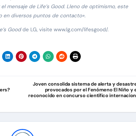
el mensaje de Life’s Good. Lleno de optimismo, este
o en diversos puntos de contacto».
fe’s Good
de LG, visite www.lg.com/lifesgood/.
Joven consolida sistema de alerta y desastr
mers?
provocados por el Fenómeno El Niño y 
reconocido en concurso científico internacion