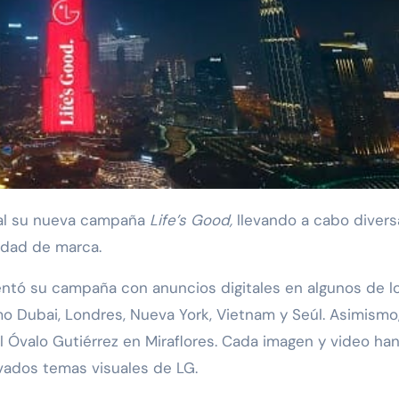
obal su nueva campaña
Life’s Good,
llevando a cabo divers
idad de marca.
sentó su campaña con anuncios digitales en algunos de l
 Dubai, Londres, Nueva York, Vietnam y Seúl. Asimismo,
l Óvalo Gutiérrez en Miraflores. Cada imagen y video han
ovados temas visuales de LG.