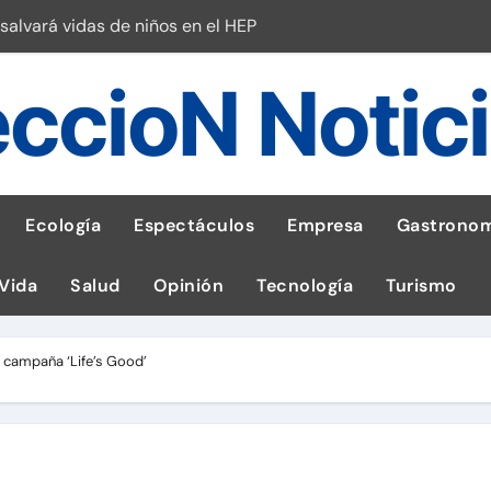
salvará vidas de niños en el HEP
l Perú
ccioN Notic
esas en Latam
 con leña
ncer de hígado
Ecología
Espectáculos
Empresa
Gastronom
emisiones de GEI en sus operaciones
 Vida
Salud
Opinión
Tecnología
Turismo
robo de celular según OSIPTEL
a: guía para las familias
a campaña ‘Life’s Good’
tistas peruanos del IPD