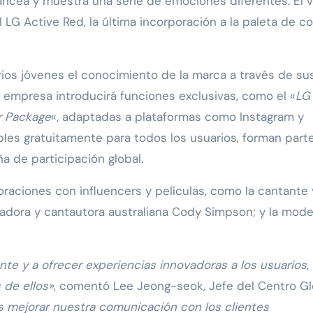
lancea y muestra una serie de emociones diferentes. El 
 LG Active Red, la última incorporación a la paleta de co
os jóvenes el conocimiento de la marca a través de su
la empresa introducirá funciones exclusivas, como el «
LG
r Package
«, adaptadas a plataformas como Instagram y
bles gratuitamente para todos los usuarios, forman part
a de participación global.
raciones con influencers y películas, como la cantante 
dadora y cantautora australiana Cody Simpson; y la mode
 y a ofrecer experiencias innovadoras a los usuarios,
de ellos»
, comentó Lee Jeong-seok, Jefe del Centro Gl
mejorar nuestra comunicación con los clientes