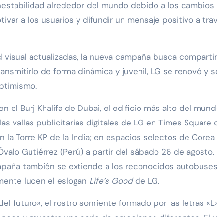
inestabilidad alrededor del mundo debido a los cambios
ivar a los usuarios y difundir un mensaje positivo a tra
visual actualizadas, la nueva campaña busca compartir
transmitirlo de forma dinámica y juvenil, LG se renovó y s
ptimismo.
 el Burj Khalifa de Dubai, el edificio más alto del mund
as vallas publicitarias digitales de LG en Times Square 
n la Torre KP de la India; en espacios selectos de Corea
 Óvalo Gutiérrez (Perú) a partir del sábado 26 de agosto,
ampaña también se extiende a los reconocidos autobuse
mente lucen el eslogan
Life’s Good
de LG.
el futuro», el rostro sonriente formado por las letras «L