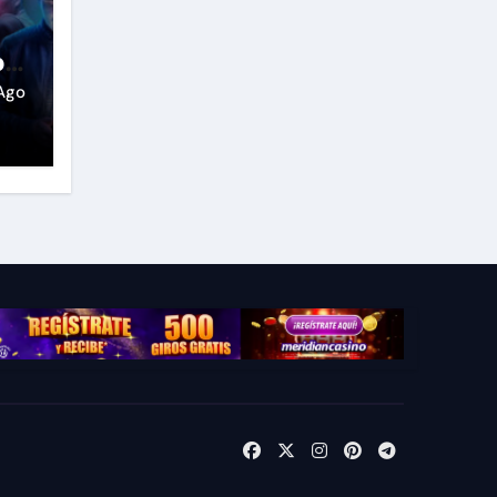
o
Ago