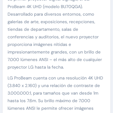
ProBeam 4K UHD (modelo BU70QGA).
Desarrollado para diversos entornos, como
galerías de arte, exposiciones, recepciones,
tiendas de departamento, salas de
conferencias y auditorios, el nuevo proyector
proporciona imágenes nítidas e
impresionantemente grandes, con un brillo de
7.000 lúmenes ANSI – el más alto de cualquier
proyector LG hasta la fecha.
LG ProBeam cuenta con una resolución 4K UHD
(3.840 x 2.160) y una relación de contraste de
3.000.000:1, para tamaños que van desde 1m
hasta los 7.6m. Su brillo máximo de 7.000
lúmenes ANSI le permite ofrecer imágenes