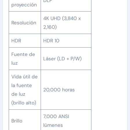
DLP
proyección
4K UHD (3,840 x
Resolución
2,160)
HDR
HDR 10
Fuente de
Láser (LD + P/W)
luz
Vida útil de
la fuente
20,000 horas
de luz
(brillo alto)
7,000 ANSI
Brillo
lúmenes