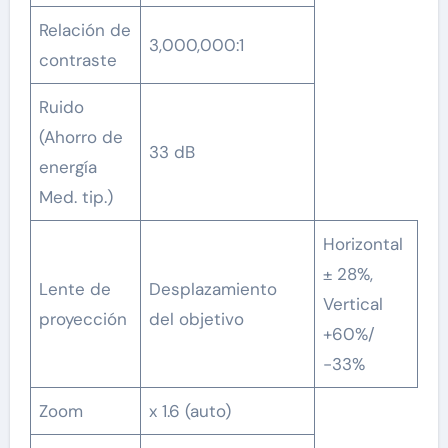
Relación de
3,000,000:1
contraste
Ruido
(Ahorro de
33 dB
energía
Med. tip.)
Horizontal
± 28%,
Lente de
Desplazamiento
Vertical
proyección
del objetivo
+60%/
-33%
Zoom
x 1.6 (auto)