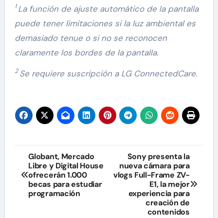
1
La función de ajuste automático de la pantalla
puede tener limitaciones si la luz ambiental es
demasiado tenue o si no se reconocen
claramente los bordes de la pantalla.
2
Se requiere suscripción a LG ConnectedCare.
Navegación
Globant, Mercado
Sony presenta la
Libre y Digital House
nueva cámara para
de
ofrecerán 1.000
vlogs Full-Frame ZV-
becas para estudiar
E1, la mejor
entradas
programación
experiencia para
creación de
contenidos