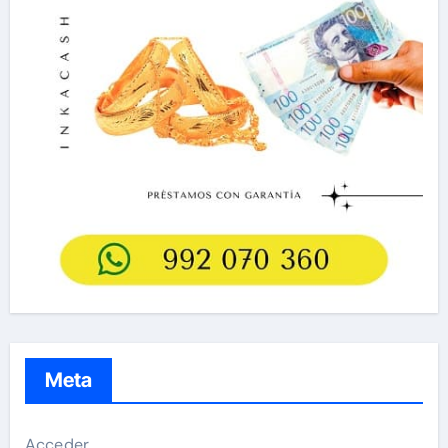
Meta
Acceder