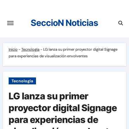
Saltar
al
contenido
SeccioN Noticias
Inicio
-
Tecnología
-
LG lanza su primer proyector digital Signage
para experiencias de visualización envolventes
Tecnología
LG lanza su primer
proyector digital Signage
para experiencias de