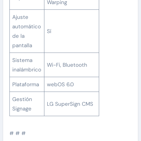
Warping
Ajuste
automático
Sí
de la
pantalla
Sistema
Wi-Fi, Bluetooth
inalámbrico
Plataforma
webOS 6.0
Gestión
LG SuperSign CMS
Signage
# # #