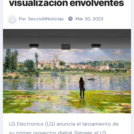
visualización envolventes
Por
SeccioNNoticias
Mar 30, 2023
LG Electronics (LG) anuncia el lanzamiento de
su primer proyector digital
Signage
, el LG