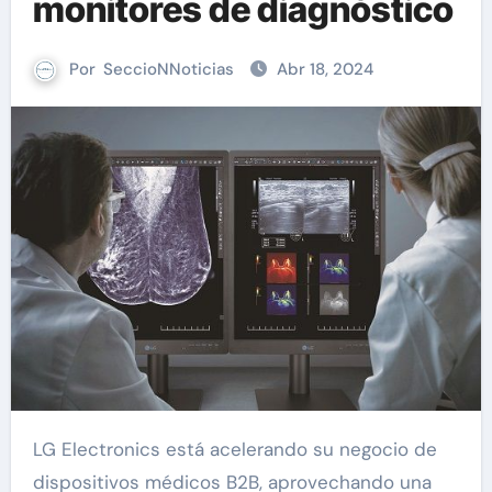
monitores de diagnóstico
Por
SeccioNNoticias
Abr 18, 2024
LG Electronics está acelerando su negocio de
dispositivos médicos B2B, aprovechando una