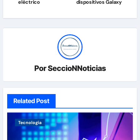
eléctrico
dispositivos Galaxy
entradas
Por
SeccioNNoticias
Related Post
Tecnología