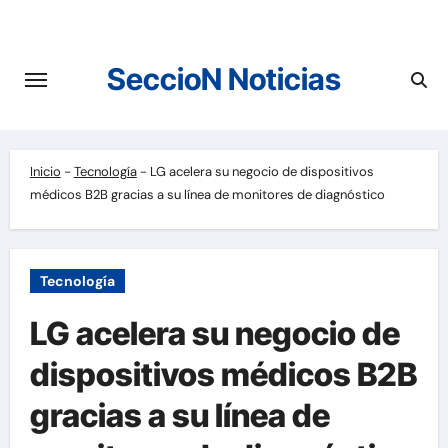
Saltar
al
contenido
SeccioN Noticias
Inicio
-
Tecnología
-
LG acelera su negocio de dispositivos
médicos B2B gracias a su línea de monitores de diagnóstico
Tecnología
LG acelera su negocio de
dispositivos médicos B2B
gracias a su línea de