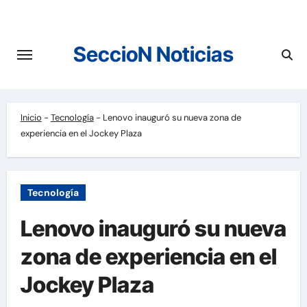
Saltar
al
contenido
SeccioN Noticias
Inicio
-
Tecnología
-
Lenovo inauguró su nueva zona de
experiencia en el Jockey Plaza
Tecnología
Lenovo inauguró su nueva
zona de experiencia en el
Jockey Plaza