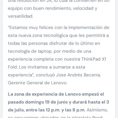
una resolución en 2K, lo cual la convierten en un
equipo con buen rendimiento, velocidad y
versatilidad.
“Estamos muy felices con la implementación de
esta nueva zona tecnológica que les permitirá a
todas las personas disfrutar de lo último en
tecnología de laptop, por medio de una
experiencia completa con nuestra ThinkPad X1
Fold. Los invitamos a sumarse a esta
experiencia”, concluyó Jose Andrés Becerra,
Gerente General de Lenovo.
La zona de experiencia de Lenovo empezó el
pasado domingo 19 de junio y durará hasta el 3
de julio, entre las 12 p.m. y las 8 p.m
. Asimismo,
se encuentran ubicados en la plazoleta Road