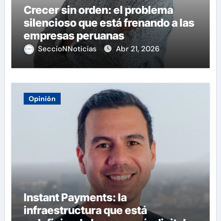
Crecer sin orden: el problema
silencioso que está frenando a las
empresas peruanas
SeccioNNoticias
Abr 21, 2026
Opinión
Instant Payments: la
infraestructura que está