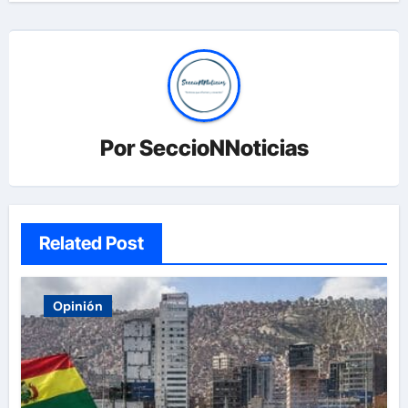
Por
SeccioNNoticias
Related Post
Opinión