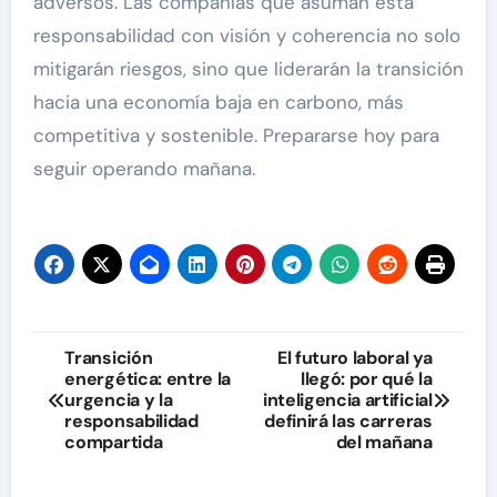
adversos. Las compañías que asuman esta
responsabilidad con visión y coherencia no solo
mitigarán riesgos, sino que liderarán la transición
hacia una economía baja en carbono, más
competitiva y sostenible. Prepararse hoy para
seguir operando mañana.
Navegación
Transición
El futuro laboral ya
energética: entre la
llegó: por qué la
de
urgencia y la
inteligencia artificial
responsabilidad
definirá las carreras
entradas
compartida
del mañana