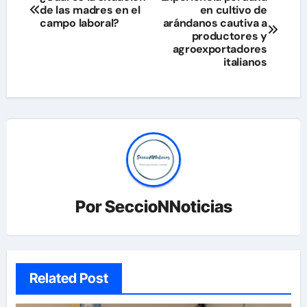
de las madres en el
en cultivo de
de
campo laboral?
arándanos cautiva a
productores y
entradas
agroexportadores
italianos
Por
SeccioNNoticias
Related Post