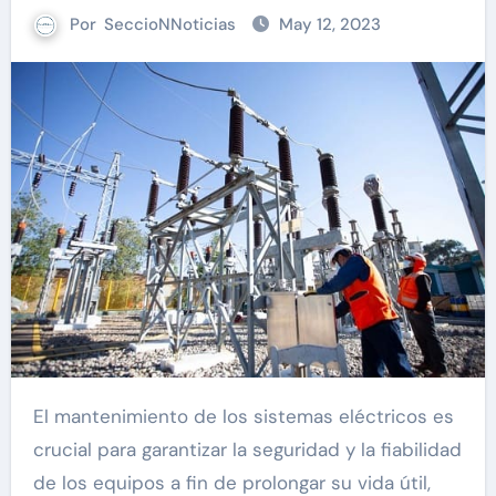
Por
SeccioNNoticias
May 12, 2023
El mantenimiento de los sistemas eléctricos es
crucial para garantizar la seguridad y la fiabilidad
de los equipos a fin de prolongar su vida útil,