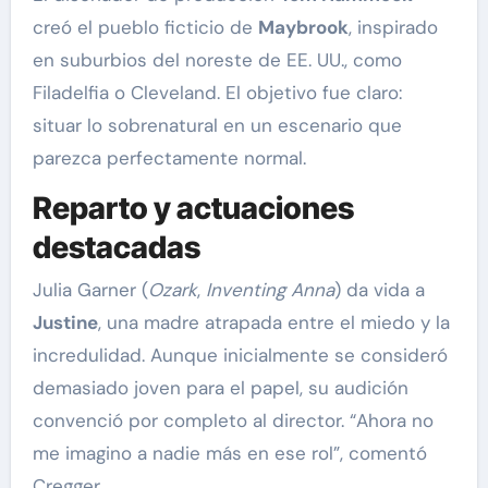
creó el pueblo ficticio de
Maybrook
, inspirado
en suburbios del noreste de EE. UU., como
Filadelfia o Cleveland. El objetivo fue claro:
situar lo sobrenatural en un escenario que
parezca perfectamente normal.
Reparto y actuaciones
destacadas
Julia Garner (
Ozark
,
Inventing Anna
) da vida a
Justine
, una madre atrapada entre el miedo y la
incredulidad. Aunque inicialmente se consideró
demasiado joven para el papel, su audición
convenció por completo al director. “Ahora no
me imagino a nadie más en ese rol”, comentó
Cregger.