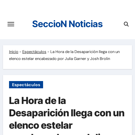
Saltar
al
contenido
SeccioN Noticias
Inicio
-
Espectáculos
-
La Hora de la Desaparición llega con un
elenco estelar encabezado por Julia Garner y Josh Brolin
Espectáculos
La Hora de la
Desaparición llega con un
elenco estelar