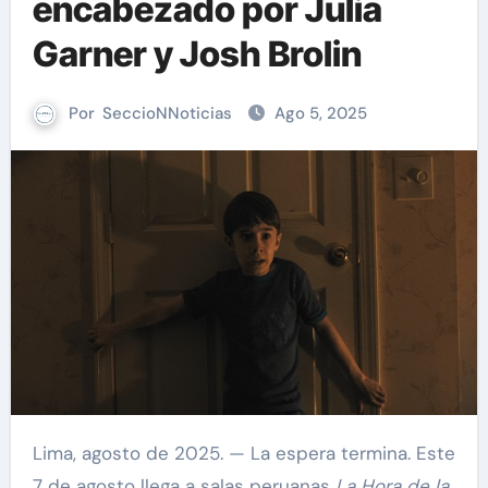
encabezado por Julia
Garner y Josh Brolin
Por
SeccioNNoticias
Ago 5, 2025
Lima, agosto de 2025. — La espera termina. Este
7 de agosto llega a salas peruanas
La Hora de la