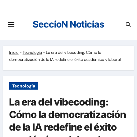
Saltar
al
contenido
SeccioN Noticias
Inicio
-
Tecnología
-
La era del vibecoding: Cómo la
democratización de la IA redefine el éxito académico y laboral
Tecnología
La era del vibecoding:
Cómo la democratización
de la IA redefine el éxito