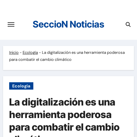
Saltar
al
contenido
SeccioN Noticias
Inicio
-
Ecología
-
La digitalización es una herramienta poderosa
para combatir el cambio climático
Ecología
La digitalización es una
herramienta poderosa
para combatir el cambio