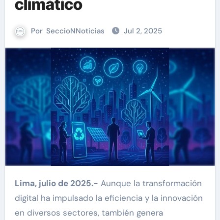
climático
Por
SeccioNNoticias
Jul 2, 2025
Lima, julio de 2025.-
Aunque la transformación
digital ha impulsado la eficiencia y la innovación
en diversos sectores, también genera