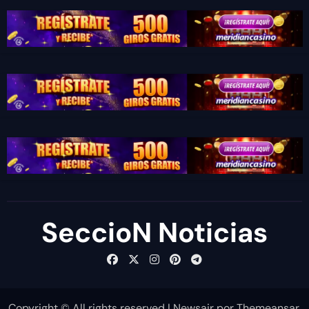
SeccioN Noticias
Copyright © All rights reserved
|
Newsair
por
Themeansar
.