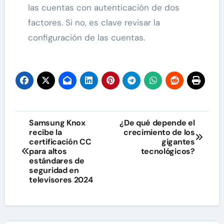
las cuentas con autenticación de dos
factores. Si no, es clave revisar la
configuración de las cuentas.
Navegación
Samsung Knox
¿De qué depende el
recibe la
crecimiento de los
de
certificación CC
gigantes
para altos
tecnológicos?
entradas
estándares de
seguridad en
televisores 2024