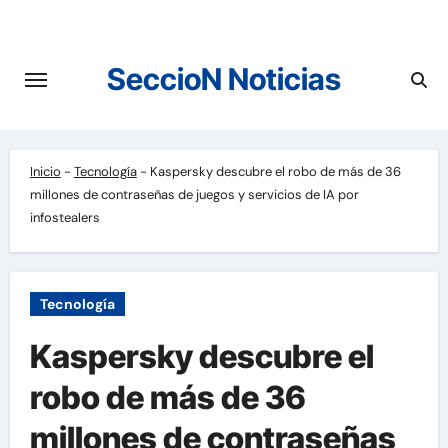
Saltar
al
contenido
SeccioN Noticias
Inicio
-
Tecnología
-
Kaspersky descubre el robo de más de 36
millones de contraseñas de juegos y servicios de IA por
infostealers
Tecnología
Kaspersky descubre el
robo de más de 36
millones de contraseñas