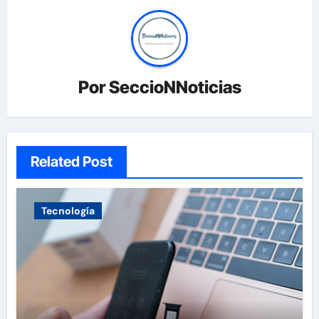
Por
SeccioNNoticias
Related Post
Tecnología