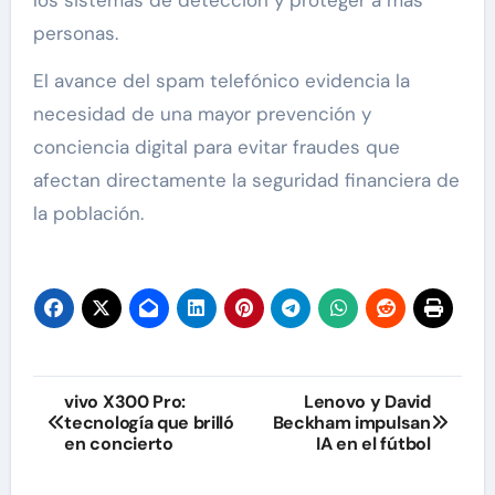
personas.
El avance del spam telefónico evidencia la
necesidad de una mayor prevención y
conciencia digital para evitar fraudes que
afectan directamente la seguridad financiera de
la población.
Navegación
vivo X300 Pro:
Lenovo y David
tecnología que brilló
Beckham impulsan
de
en concierto
IA en el fútbol
entradas