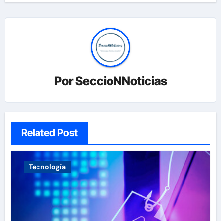
Por
SeccioNNoticias
Related Post
Tecnología