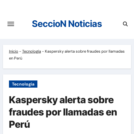
Saltar
al
contenido
SeccioN Noticias
Inicio
-
Tecnología
-
Kaspersky alerta sobre fraudes por llamadas
en Perú
Tecnología
Kaspersky alerta sobre
fraudes por llamadas en
Perú