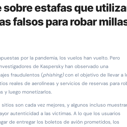
sobre estafas que utiliz
as falsos para robar milla
s investigadores de Kaspersky han observado una
ajes fraudulentos (
phishing)
con el objetivo de llevar a l
tios reales de aerolíneas y servicios de reservas para ro
s y luego monetizarlos.
sitios son cada vez mejores, y algunos incluso muestra
ayor autenticidad a las víctimas. A lo que los usuarios
ugar de entregar los boletos de avión prometidos, los