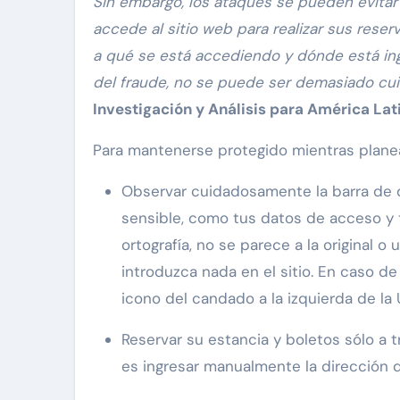
Sin embargo, los ataques se pueden evita
accede al sitio web para realizar sus reserv
a qué se está accediendo y dónde está ing
del fraude, no se puede ser demasiado cu
Investigación y Análisis para América Lat
Para mantenerse protegido mientras plane
Observar cuidadosamente la barra de d
sensible, como tus datos de acceso y tu
ortografía, no se parece a la original o
introduzca nada en el sitio. En caso de
icono del candado a la izquierda de la 
Reservar su estancia y boletos sólo a 
es ingresar manualmente la dirección de