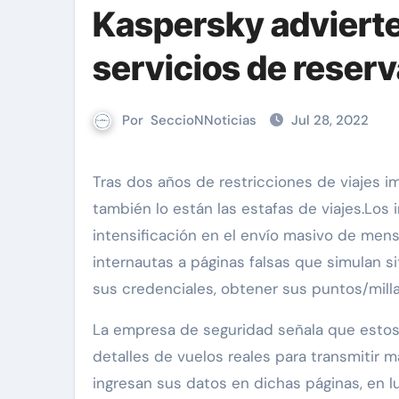
Kaspersky advierte 
servicios de reserv
Por
SeccioNNoticias
Jul 28, 2022
Tras dos años de restricciones de viajes impuestas por la pandemia, los vuelos han vuelto. Pero
también lo están las estafas de viajes.Lo
intensificación en el envío masivo de mens
internautas a páginas falsas que simulan si
sus credenciales, obtener sus puntos/milla
La empresa de seguridad señala que estos 
detalles de vuelos reales para transmitir m
ingresan sus datos en dichas páginas, en l