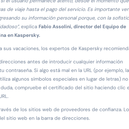
r si el usuario permanece atento, desde el momento que
as de viaje hasta el pago del servicio. Es importante veri
resando su información personal porque, con la sofisti
idadoso”,
explica
Fabio Assolini, director del Equipo de
ina en Kaspersky.
a sus vacaciones, los expertos de Kaspersky recomiend
irecciones antes de introducir cualquier información
 contraseña. Si algo está mal en la URL (por ejemplo, la
 utiliza algunos símbolos especiales en lugar de letras) no
 duda, compruebe el certificado del sitio haciendo clic 
URL.
través de los sitios web de proveedores de confianza. Lo
l sitio web en la barra de direcciones.