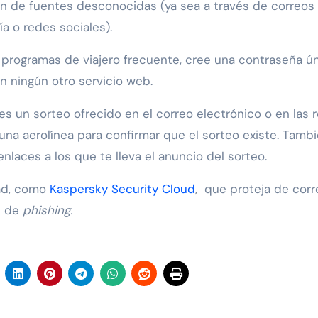
n de fuentes desconocidas (ya sea a través de correos
a o redes sociales).
n programas de viajero frecuente, cree una contraseña ún
 en ningún otro servicio web.
 ves un sorteo ofrecido en el correo electrónico o en las 
una aerolínea para confirmar que el sorteo existe. Tamb
aces a los que te lleva el anuncio del sorteo.
dad, como
Kaspersky Security Cloud
, que proteja de cor
s de
phishing.