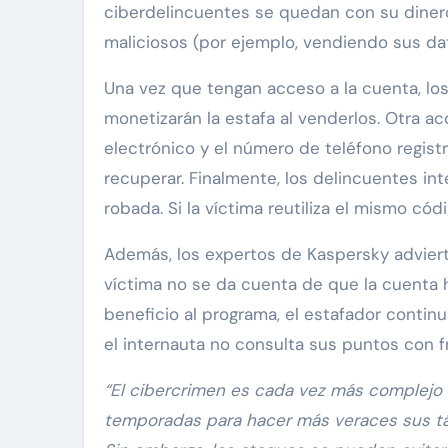
ciberdelincuentes se quedan con su dinero 
maliciosos (por ejemplo, vendiendo sus dat
Una vez que tengan acceso a la cuenta, los
monetizarán la estafa al venderlos. Otra ac
electrónico y el número de teléfono registr
recuperar. Finalmente, los delincuentes int
robada. Si la víctima reutiliza el mismo cód
Además, los expertos de Kaspersky adviert
víctima no se da cuenta de que la cuenta 
beneficio al programa, el estafador contin
el internauta no consulta sus puntos con f
“El cibercrimen es cada vez más complejo 
temporadas para hacer más veraces sus táct