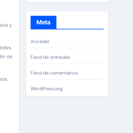
Meta
ica y
Acceder
redes
ién se
Feed de entradas
Feed de comentarios
reos
WordPress.org