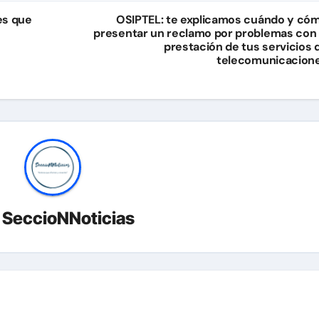
es que
OSIPTEL: te explicamos cuándo y có
presentar un reclamo por problemas con 
prestación de tus servicios 
telecomunicacion
r
SeccioNNoticias