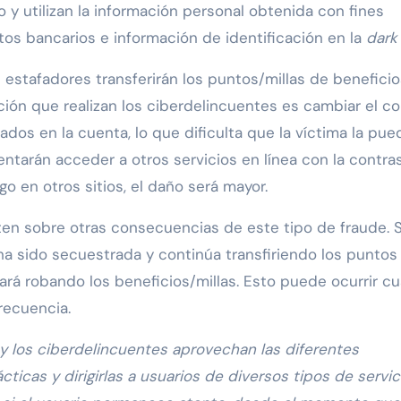
y utilizan la información personal obtenida con fines
os bancarios e información de identificación en la
dark
 estafadores transferirán los puntos/millas de beneficio
ción que realizan los ciberdelincuentes es cambiar el co
ados en la cuenta, lo que dificulta que la víctima la pue
entarán acceder a otros servicios en línea con la contra
igo en otros sitios, el daño será mayor.
en sobre otras consecuencias de este tipo de fraude. Si
ha sido secuestrada y continúa transfiriendo los puntos
uará robando los beneficios/millas. Esto puede ocurrir c
recuencia.
y los ciberdelincuentes aprovechan las diferentes
icas y dirigirlas a usuarios de diversos tipos de servic