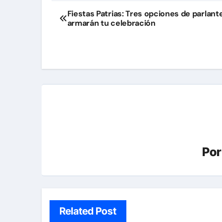
Navegación
Fiestas Patrias: Tres opciones de parlant
armarán tu celebración
de
entradas
Po
Related Post